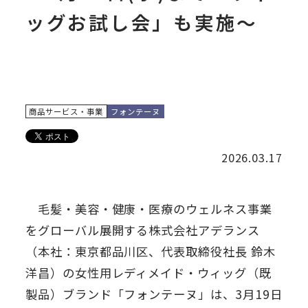
ッグお試し会」も実施～
商品サービス・事業
フォンテーヌ
2026.03.17
毛髪・美容・健康・医療のウェルネス事業
をグローバル展開する株式会社アデランス
（本社：東京都品川区、代表取締役社長 鈴木
洋昌）の女性用レディメイド・ウィッグ（既
製品）ブランド「フォンテーヌ」は、3月19日