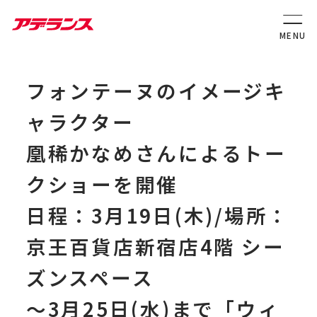
フォンテーヌのイメージキ
ャラクター
凰稀かなめさんによるトー
クショーを開催
日程：3月19日(木)/場所：
京王百貨店新宿店4階 シー
ズンスペース
～3月25日(水)まで「ウィ