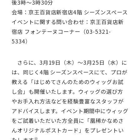
後3時～3時30分
会場：京王百貨店新宿店4階 シーズンスペース
イベントに関する問い合わせ：京王百貨店新
宿店 フォンテーヌコーナー（03-5321-
5334）
さらに、3月19日（木）～3月25日（水）に
は、同じく4階 シーズンスペースにて、プロが
教える「はじめてさんのためのウィッグお試
し会」も開催いたします。ウィッグの選び方
やお手入れ方法などを経験豊富なスタッフが
アドバイスします。イベント期間中にウィッグ
をご試着いただいた方全員に「凰稀かなめさ
んオリジナルポストカード」をプレゼントい
※
たします
。