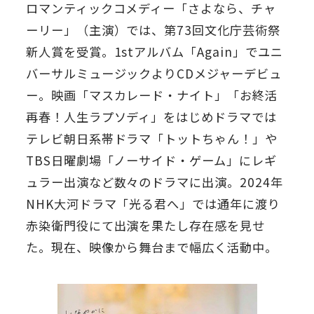
ロマンティックコメディー「さよなら、チャ
ーリー」（主演）では、第73回文化庁芸術祭
新人賞を受賞。1stアルバム「Again」でユニ
バーサルミュージックよりCDメジャーデビュ
ー。映画「マスカレード・ナイト」「お終活
再春！人生ラプソディ」をはじめドラマでは
テレビ朝日系帯ドラマ「トットちゃん！」や
TBS日曜劇場「ノーサイド・ゲーム」にレギ
ュラー出演など数々のドラマに出演。2024年
NHK大河ドラマ「光る君へ」では通年に渡り
赤染衛門役にて出演を果たし存在感を見せ
た。現在、映像から舞台まで幅広く活動中。