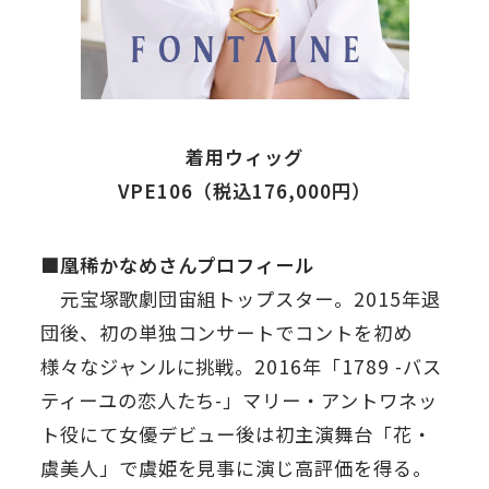
着用ウィッグ
VPE106（税込176,000円）
■凰稀かなめさんプロフィール
元宝塚歌劇団宙組トップスター。2015年退
団後、初の単独コンサートでコントを初め
様々なジャンルに挑戦。2016年「1789 -バス
ティーユの恋人たち-」マリー・アントワネッ
ト役にて女優デビュー後は初主演舞台「花・
虞美人」で虞姫を見事に演じ高評価を得る。