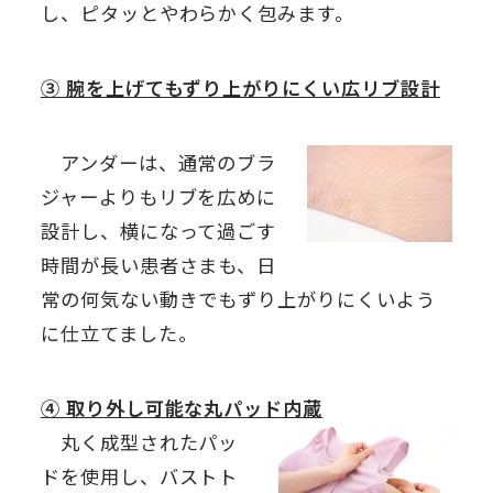
し、ピタッとやわらかく包みます。
③ 腕を上げてもずり上がりにくい広リブ設計
アンダーは、通常のブラ
ジャーよりもリブを広めに
設計し、横になって過ごす
時間が長い患者さまも、日
常の何気ない動きでもずり上がりにくいよう
に仕立てました。
④ 取り外し可能な丸パッド内蔵
丸く成型されたパッ
ドを使用し、バストト