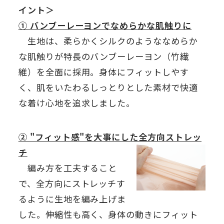
イント＞
① バンブーレーヨンでなめらかな肌触りに
生地は、柔らかくシルクのようななめらか
な肌触りが特長のバンブーレーヨン（竹繊
維）を全面に採用。身体にフィットしやす
く、肌をいたわるしっとりとした素材で快適
な着け心地を追求しました。
② "フィット感"を大事にした全方向ストレッ
チ
編み方を工夫すること
で、全方向にストレッチす
るように生地を編み上げま
した。伸縮性も高く、身体の動きにフィット