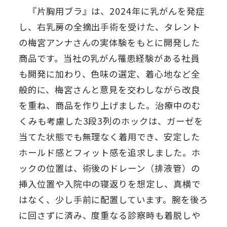
『片胸用ブラ』は、2024年に乳がんを発症
し、右乳房の全摘出手術を受けた、タレント
の梅宮アンナさんの実体験をもとに開発した
商品です。当社の乳がん罹患経験がある社員
も開発に加わり、色味の選定、着心地など全
般的に、梅宮さんと意見を交わしながら改良
を重ね、商品を作り上げました。治療中のむ
くみも考慮した3段3列のホックは、ガーゼを
当てた状態でも無理なく着用でき、安定した
ホールド感とフィット感を追求しました。ホ
ックの位置は、術後のドレーン（排液管）の
挿入位置や入院中の寝返りを想定し、真横で
はなく、少し手前に配置しています。腕を後ろ
に回さずに済み、度重なる診察時も着脱しや