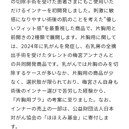
の切除手術を受けた患者さまにもご使用いた
だけるインナーを初開発しました。刺激に敏
感になりやすい術後の肌のことを考えた"優し
いフィット感"を最重視した商品で、片胸用と
前開きの2種類で展開します。片胸用に関して
は、2024年に乳がんを発症し、右乳房の全摘
出手術を受けたタレントの梅宮アンナさんと
の共同開発商品です。乳がんでは片胸のみを切
除するケースが多いなか、片胸用の商品が少
なく、選択肢が限られており、梅宮さん自身も
術後のインナー選びで苦労した経験から、
『片胸用ブラ』の考案に至りました。なお、
インナーの売上の一部は、公益財団法人日本
対がん協会の「ほほえみ基金」に寄付しま
す。