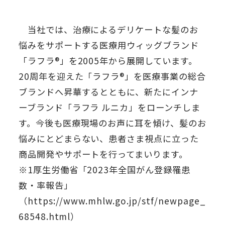
当社では、治療によるデリケートな髪のお
悩みをサポートする医療用ウィッグブランド
「ラフラ®」を2005年から展開しています。
20周年を迎えた「ラフラ®」を医療事業の総合
ブランドへ昇華するとともに、新たにインナ
ーブランド「ラフラ ルニカ」をローンチしま
す。今後も医療現場のお声に耳を傾け、髪のお
悩みにとどまらない、患者さま視点に立った
商品開発やサポートを行ってまいります。
※1厚生労働省「2023年全国がん登録罹患
数・率報告」
（https://www.mhlw.go.jp/stf/newpage_
68548.html）