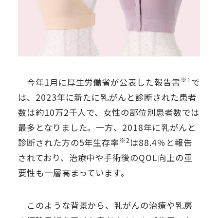
※1
今年1月に厚生労働省が公表した報告書
で
は、2023年に新たに乳がんと診断された患者
数は約10万2千人で、女性の部位別患者数では
最多となりました。一方、2018年に乳がんと
※2
診断された方の5年生存率
は88.4％と報告
されており、治療中や手術後のQOL向上の重
要性も一層高まっています。
このような背景から、乳がんの治療や乳房