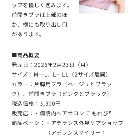
ップを優しく包みます。
前開きブラは上部のほ
か、横にも取り出し口
があります。
■商品概要
発売日：2026年2月23日（月）
サイズ：M～L、L～LL（2サイズ展開）
カラー：片胸用ブラ（ベージュとブラッ
ク）、前開きブラ（ピンクとブラック）
税込価格：3,300円
販売店：・病院内ヘアサロン こもれび®
商品ページ：・アデランス外見ケアショップ
（アデランスマイリー：