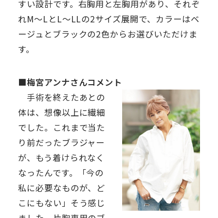
すい設計です。右胸用と左胸用があり、それぞ
れM～LとL～LLの2サイズ展開で、カラーはベ
ージュとブラックの2色からお選びいただけま
す。
■梅宮アンナさんコメント
手術を終えたあとの
体は、想像以上に繊細
でした。これまで当た
り前だったブラジャー
が、もう着けられなく
なったんです。「今の
私に必要なものが、ど
こにもない」そう感じ
ました。片胸専用のブ