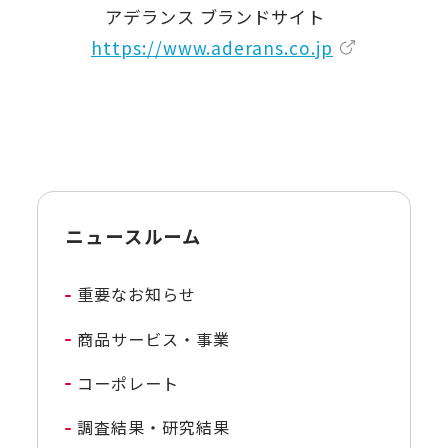
アデランス ブランドサイト
https://www.aderans.co.jp
ニュースルーム
重要なお知らせ
商品サービス・事業
コーポレート
調査結果・研究結果