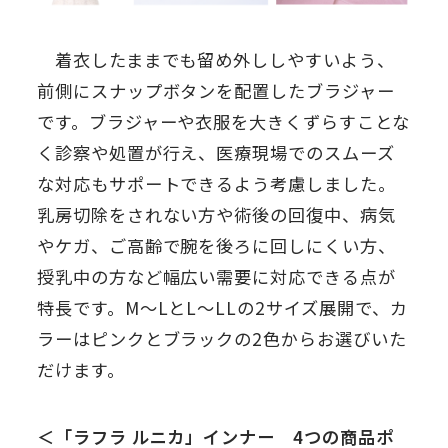
着衣したままでも留め外ししやすいよう、
前側にスナップボタンを配置したブラジャー
です。ブラジャーや衣服を大きくずらすことな
く診察や処置が行え、医療現場でのスムーズ
な対応もサポートできるよう考慮しました。
乳房切除をされない方や術後の回復中、病気
やケガ、ご高齢で腕を後ろに回しにくい方、
授乳中の方など幅広い需要に対応できる点が
特長です。M～LとL～LLの2サイズ展開で、カ
ラーはピンクとブラックの2色からお選びいた
だけます。
＜「ラフラ ルニカ」インナー 4つの商品ポ