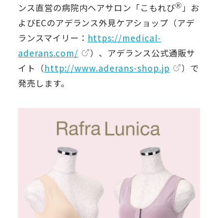
Ⓡ
ンス直営の病院内ヘアサロン「こもれび
」お
よびECのアデランス外見ケアショップ（アデ
ランスマイリー：
https://medical-
aderans.com/
）、アデランス公式通販サ
イト（
http://www.aderans-shop.jp
）で
発売します。