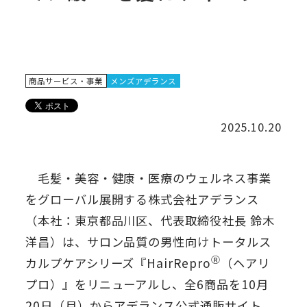
商品サービス・事業
メンズアデランス
2025.10.20
毛髪・美容・健康・医療のウェルネス事業
をグローバル展開する株式会社アデランス
（本社：東京都品川区、代表取締役社長 鈴木
洋昌）は、サロン品質の男性向けトータルス
Ⓡ
カルプケアシリーズ『HairRepro
（ヘアリ
プロ）』をリニューアルし、全6商品を10月
20日（月）からアデランス公式通販サイト