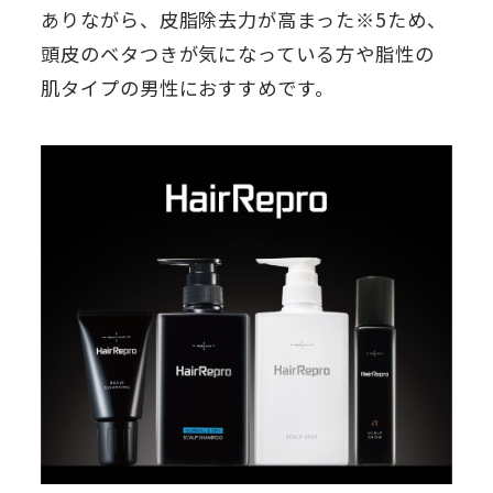
ありながら、皮脂除去力が高まった※5ため、
頭皮のベタつきが気になっている方や脂性の
肌タイプの男性におすすめです。