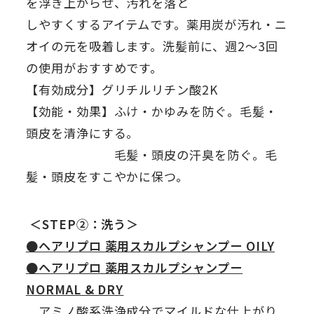
を浮き上がらせ、汚れを落と
しやすくするアイテムです。薬用炭が汚れ・ニ
オイの元を吸着します。洗髪前に、週2～3回
の使用がおすすめです。
【有効成分】グリチルリチン酸2K
【効能・効果】ふけ・かゆみを防ぐ。毛髪・
頭皮を清浄にする。
毛髪・頭皮の汗臭を防ぐ。毛
髪・頭皮をすこやかに保つ。
＜STEP②：洗う＞
●ヘアリプロ 薬用スカルプシャンプー OILY
●ヘアリプロ 薬用スカルプシャンプー
NORMAL & DRY
アミノ酸系洗浄成分でマイルドな仕上がり