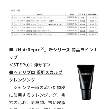
Ⓡ
■『HairRepro
』新シリーズ 商品ラインナ
ップ
＜STEP①：浮かす＞
●ヘアリプロ 薬用スカルプ
クレンジング
シャンプー前の乾いた頭皮
に使用するクレンジング。毛
穴の汚れ、老廃物、古い皮脂