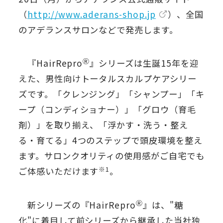
（
http://www.aderans-shop.jp
）、全国
のアデランスサロンなどで発売します。
Ⓡ
『HairRepro
』シリーズは生誕15年を迎
えた、男性向けトータルスカルプケアシリー
ズです。「クレンジング」「シャンプー」「キ
ープ（コンディショナー）」「グロウ（育毛
剤）」を取り揃え、「浮かす・洗う・整え
る・育てる」4つのステップで頭皮環境を整え
ます。サロンクオリティの使用感がご自宅でも
※1
ご体感いただけます
。
Ⓡ
新シリーズの『HairRepro
』は、"糖
化"に着目して前シリーズから継承した当社独