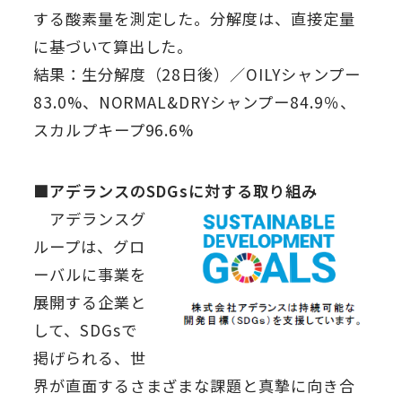
する酸素量を測定した。分解度は、直接定量
に基づいて算出した。
結果：生分解度（28日後）／OILYシャンプー
83.0%、NORMAL&DRYシャンプー84.9％、
スカルプキープ96.6%
■アデランスのSDGsに対する取り組み
アデランスグ
ループは、グロ
ーバルに事業を
展開する企業と
して、SDGsで
掲げられる、世
界が直面するさまざまな課題と真摯に向き合