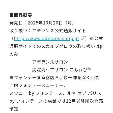
■商品概要
発売日：2025年10月20日（月）
取り扱い：アデランス公式通販サイト
（
http://www.aderans-shop.jp
）※公式
通販サイトでのスカルプグロウの取り扱いはβ
のみ
アデランスサロン
Ⓡ
病院内ヘアサロン こもれび
※フォンテーヌ直営店および一部を除く百貨
店内フォンテーヌコーナー、
スワニー by フォンテーヌ、ルネ オブ パリス
by フォンテーヌの店舗では12月以降順次発売
予定