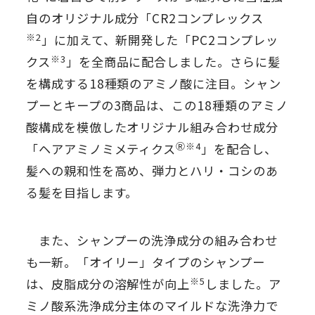
自のオリジナル成分「CR2コンプレックス
※2
」に加えて、新開発した「PC2コンプレッ
※3
クス
」を全商品に配合しました。さらに髪
を構成する18種類のアミノ酸に注目。シャン
プーとキープの3商品は、この18種類のアミノ
酸構成を模倣したオリジナル組み合わせ成分
Ⓡ※4
「ヘアアミノミメティクス
」を配合し、
髪への親和性を高め、弾力とハリ・コシのあ
る髪を目指します。
また、シャンプーの洗浄成分の組み合わせ
も一新。「オイリー」タイプのシャンプー
※5
は、皮脂成分の溶解性が向上
しました。ア
ミノ酸系洗浄成分主体のマイルドな洗浄力で