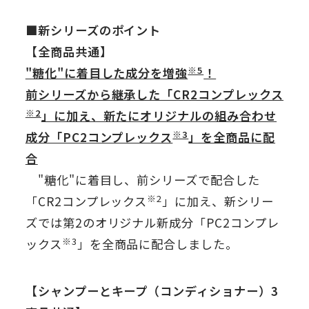
■新シリーズのポイント
【全商品共通】
※5
"糖化"に着目した成分を増強
！
前シリーズから継承した「CR2コンプレックス
※2
」に加え、新たにオリジナルの組み合わせ
※3
成分「PC2コンプレックス
」を全商品に配
合
"糖化"に着目し、前シリーズで配合した
※2
「CR2コンプレックス
」に加え、新シリー
ズでは第2のオリジナル新成分「PC2コンプレ
※3
ックス
」を全商品に配合しました。
【シャンプーとキープ（コンディショナー）3