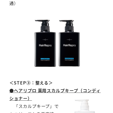
通）
＜STEP③：整える＞
●ヘアリプロ 薬用スカルプキープ（コンディ
ショナー）
「スカルプキープ」で