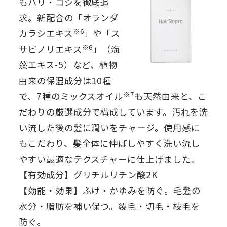
もハリ・コシを徹底追
求。新配合の「オランダ
※6
カラシエキス
」や「ス
※6
サビノリエキス
」（海
藻エキス-5）など、植物
由来の保湿成分は10種
※7
で、7種のミックスオイル
も天然由来と、こ
だわりの厳選成分で構成しています。汚れを洗
い流した後の髪に潤いをチャージ。使用感に
もこだわり、髪全体に伸ばしやすく洗い流し
やすい最適なテクスチャーに仕上げました。
【有効成分】グリチルリチン酸2K
【効能・効果】ふけ・かゆみを防ぐ。毛髪の
水分・脂肪を補い保つ。裂毛・切毛・枝毛を
防ぐ。