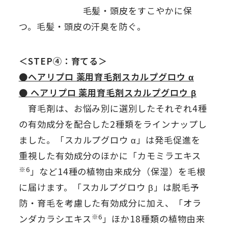
毛髪・頭皮をすこやかに保
つ。毛髪・頭皮の汗臭を防ぐ。
＜STEP④：育てる＞
●ヘアリプロ 薬用育毛剤スカルプグロウ α
● ヘアリプロ 薬用育毛剤スカルプグロウ β
育毛剤は、お悩み別に選別したそれぞれ4種
の有効成分を配合した2種類をラインナップし
ました。「スカルプグロウ α」は発毛促進を
重視した有効成分のほかに「カモミラエキス
※6
」など14種の植物由来成分（保湿）を毛根
に届けます。「スカルプグロウ β」は脱毛予
防・育毛を考慮した有効成分に加え、「オラ
※6
ンダカラシエキス
」ほか18種類の植物由来