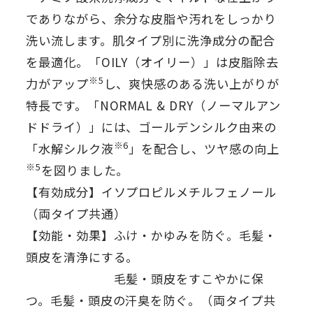
でありながら、余分な皮脂や汚れをしっかり
洗い流します。肌タイプ別に洗浄成分の配合
を最適化。「OILY（オイリー）」は皮脂除去
※5
力がアップ
し、爽快感のある洗い上がりが
特長です。「NORMAL & DRY（ノーマルアン
ドドライ）」には、ゴールデンシルク由来の
※6
「水解シルク液
」を配合し、ツヤ感の向上
※5
を図りました。
【有効成分】イソプロピルメチルフェノール
（両タイプ共通）
【効能・効果】ふけ・かゆみを防ぐ。毛髪・
頭皮を清浄にする。
毛髪・頭皮をすこやかに保
つ。毛髪・頭皮の汗臭を防ぐ。（両タイプ共