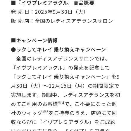
■『イヴプレミアラクル』商品概要
発 売 日：2025年9月30日（火）
販 売 店：全国のレディスアデランスサロン
■キャンペーン情報
●ラクしてキレイ 乗り換えキャンペーン
全国のレディスアデランスサロンでは、
『イヴプレミアラクル』の発売を記念して
「ラクしてキレイ 乗り換えキャンペーン」を9
月30日（火）～12月15日（月）の期間限定で
実施します。期間中、レディスアデランスを初
※4
めてご利用のお客様
で、ご不要になった他
※5
社のウィッグ
をご持参のうえ、店頭にて回
収ならびに『イヴプレミアラクル』をご成約
いただいた方に限り、『イヴプレミアラク