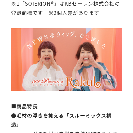
※1「SOIERION®」はKBセーレン株式会社の
登録商標です ※2個人差があります
■商品特長
●毛材の浮きを抑える「スルーミックス構
造」