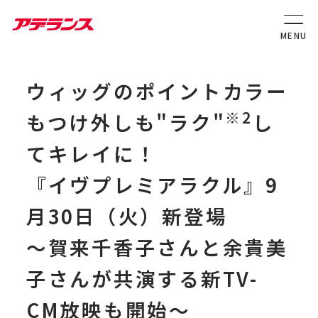
ウィッグのポイントカラー
※2
もつけ外しも"ラク"
し
てキレイに！
『イヴプレミアラクル』9
月30日（火）新登場
～賀来千香子さんと余貴美
子さんが共演する新TV-
CM放映も開始～