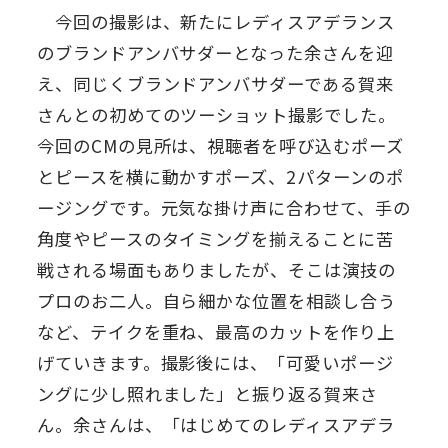
今回の撮影は、新たにレディスアデランス
のブランドアンバサダーとなった余さんを迎
え、同じくブランドアンバサダーである賀来
さんとの初めてのツーショット撮影でした。
今回のCMの見所は、視聴者を呼び込むポーズ
とピースを横に動かすポーズ、2パターンのポ
ージングです。元気な掛け声に合わせて、手の
角度やピースのタイミングを揃えることに苦
戦される場面もありましたが、そこは演技の
プロのお二人。自ら細かな位置を相談し合う
など、テイクを重ね、最高のカットを作り上
げていきます。撮影後には、「可愛いポージ
ングに少し照れました」と振り返る賀来さ
ん。余さんは、「はじめてのレディスアデラ