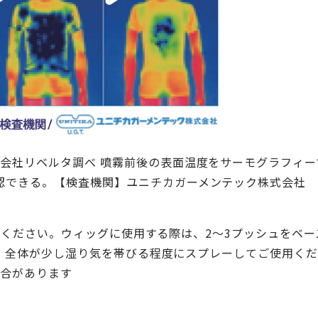
式会社リベルタ調べ 噴霧前後の表面温度をサーモグラフィー
認できる。【検査機関】ユニチカガーメンテック株式会社
ください。ウィッグに使用する際は、2～3プッシュをベー
、全体が少し湿り気を帯びる程度にスプレーしてご使用く
場合があります