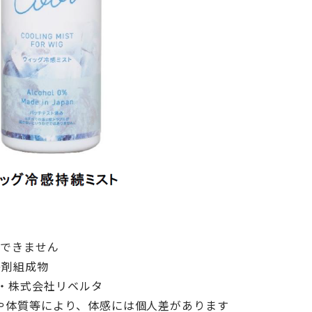
用できません
感剤組成物
・株式会社リベルタ
境や体質等により、体感には個人差があります