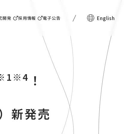
English
究開発
採用情報
電子公告
※1※4
！
水）新発売