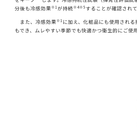
※1
※4※5
分後も冷感効果
が持続
することが確認され
※1
また、冷感効果
に加え、化粧品にも使用される
もでき、ムレやすい季節でも快適かつ衛生的にご使