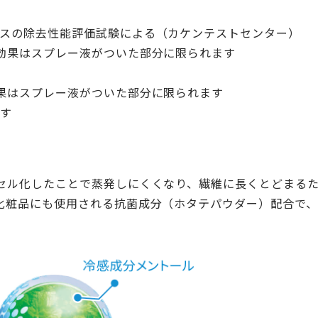
ガスの除去性能評価試験による（カケンテストセンター）
効果はスプレー液がついた部分に限られます
果はスプレー液がついた部分に限られます
ます
セル化したことで蒸発しにくくなり、繊維に長くとどまる
化粧品にも使用される抗菌成分（ホタテパウダー）配合で