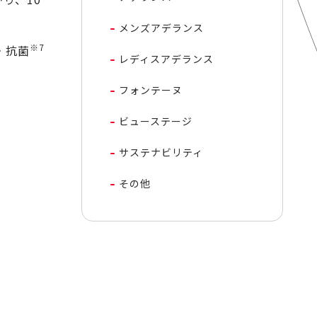
メンズアデランス
※7
・抗菌
レディスアデランス
フォンテーヌ
ビューステージ
サステナビリティ
その他