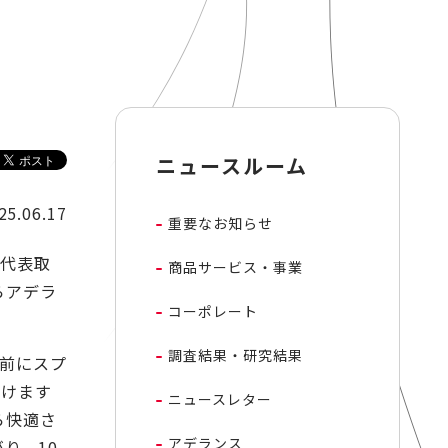
ニュースルーム
25.06.17
重要なお知らせ
代表取
商品サービス・事業
らアデラ
コーポレート
調査結果・研究結果
前にスプ
だけます
ニュースレター
ら快適さ
アデランス
り、10