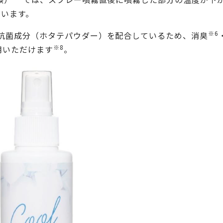
ています。
※6
抗菌成分（ホタテパウダー）を配合しているため、消臭
※8
用いただけます
。