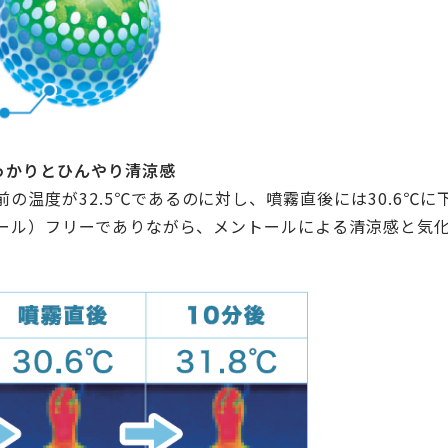
っかりとひんやり清涼感
前の温度が32.5℃であるのに対し、噴霧直後には30.6℃に
タノール）フリーでありながら、メントールによる清涼感と気