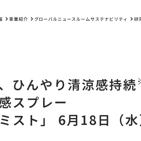
報
事業紹介
グローバル
ニュースルーム
サステナビリティ
研
、ひんやり清涼感持続
感スプレー
ミスト」 6月18日（