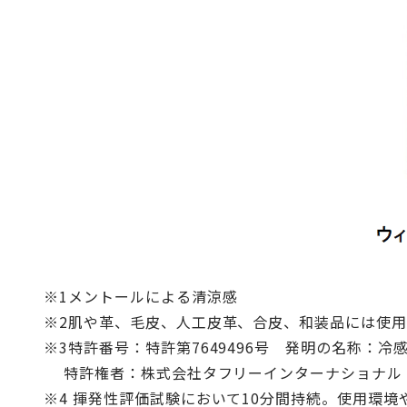
※1メントールによる清涼感
※2肌や革、毛皮、人工皮革、合皮、和装品には使
※3特許番号：特許第7649496号 発明の名称：冷
特許権者：株式会社タフリーインターナショナル
※4 揮発性評価試験において10分間持続。使用環