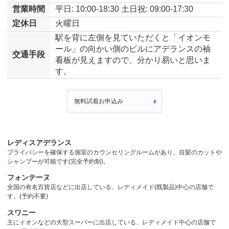
営業時間
平日: 10:00-18:30
土日祝: 09:00-17:30
定休日
火曜日
駅を背に左側を見ていただくと「イオンモ
ール」の向かい側のビルにアデランスの袖
交通手段
看板が見えますので、分かり易いと思いま
す。
無料試着お申込み
レディスアデランス
プライバシーを確保する個室のカウンセリングルームがあり、自髪のカットや
シャンプーが可能です(完全予約制)。
フォンテーヌ
全国の有名百貨店などに出店している、レディメイド(既製品)中心の店舗で
す。(予約不要)
スワニー
主にイオンなどの大型スーパーに出店している、レディメイド中心の店舗で