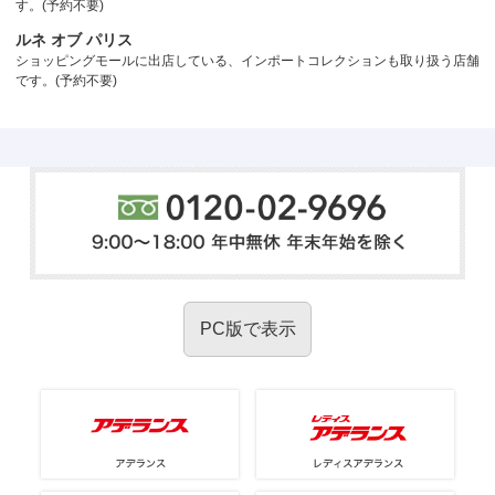
す。(予約不要)
ルネ オブ パリス
ショッピングモールに出店している、インポートコレクションも取り扱う店舗
です。(予約不要)
PC版で表示