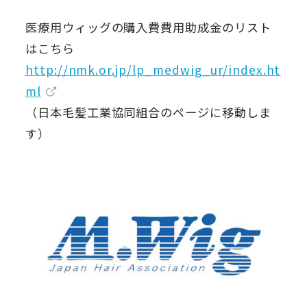
医療用ウィッグの購入費費用助成金のリスト
はこちら
http://nmk.or.jp/lp_medwig_ur/index.ht
ml
（日本毛髪工業協同組合のページに移動しま
す）