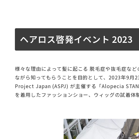
ヘアロス啓発イベント 2023 「A
様々な理由によって髪に起こる 脱毛症や抜毛症な
ながら知ってもらうことを目的として、2023年9月23日
Project Japan (ASPJ) が主催する「Alop
を着用したファッションショー、ウィッグの試着体