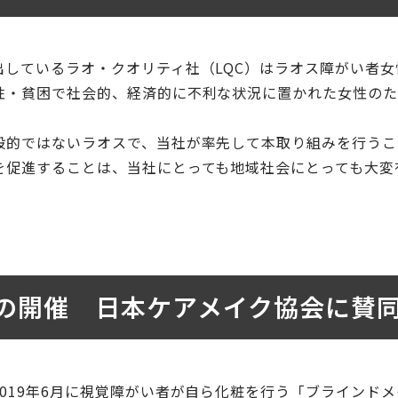
しているラオ・クオリティ社（LQC）はラオス障がい者女
性・貧困で社会的、経済的に不利な状況に置かれた女性の
般的ではないラオスで、当社が率先して本取り組みを行うこ
を促進することは、当社にとっても地域社会にとっても大変
の開催 日本ケアメイク協会に賛
019年6月に視覚障がい者が自ら化粧を行う「ブラインドメ