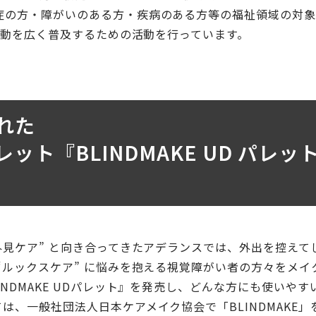
症の方・障がいのある方・疾病のある方等の福祉領域の対
の活動を広く普及するための活動を行っています。
れた
ト『BLINDMAKE UD パレッ
外見ケア” と向き合ってきたアデランスでは、外出を控えて
“ルックスケア” に悩みを抱える視覚障がい者の方々をメイ
NDMAKE UDパレット』を発売し、どんな方にも使いやす
、一般社団法人日本ケアメイク協会で「BLINDMAKE」