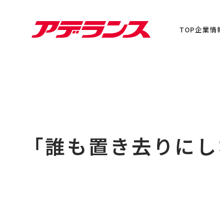
TOP
企業情
「誰も置き去りにし