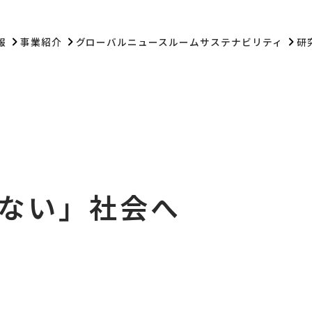
報
事業紹介
グローバル
ニュースルーム
サステナビリティ
研
ない」社会へ