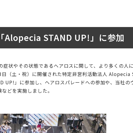
lopecia STAND UP!」に参加
どの症状やその状態であるヘアロスに関して、より多くの人
（土・祝）に開催された特定非営利活動法人 Alopecia St
ecia STAND UP!」に参加し、ヘアロスパレードへの参加や、当社
験などを実施しました。