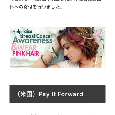
体への寄付を行いました。
（米国）Pay It Forward