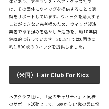
体があり、アデランス・ヘア・グッズ社で
は、その団体にウィッグを提供することで活
動をサポートしています。ウィッグを購入する
ことができない患者様のため、ウィッグ製造
業者である強みを活かした活動を、約10年間
継続的に行っています。2018年では6団体に
約1,800枚のウィッグを提供しました。
（米国）Hair Club For Kids
ヘアクラブ社は、「愛のチャリティ」と同様
のサポート活動として、6歳から17歳の髪に悩