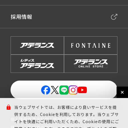
採用情報
当ウェブサイトでは、お客様により良いサービスを提
供するため、Cookieを利用しております。当ウェブサ
個人情報保護方針
個人情報の取扱いに関して
イトを快適にご利用いただくため、Cookieの使用にご
特定個人情報等の取扱いに関して
サイトマップ