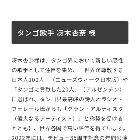
タンゴ歌手 冴木杏奈 様
冴木杏奈様は、タンゴ界において新しい感性
の歌手として注目を集め、「世界が尊敬する
日本人100人」（ニューズウィーク日本版）や
「タンゴに貢献した20人」（アルゼンチン）
に選ばれ、タンゴ界最高峰の詩人オラシオ・
フェレール氏からも「グラン・アルティスタ
（偉大なるアーティスト）」と称賛を受ける
とともに、世界各国で高い評価を得ています。
2022年には、デビュー35周年記念の年間公演