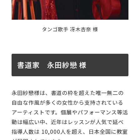
タンゴ歌手 冴木杏奈 様
書道家 永田紗戀 様
永田紗戀様は、書道の枠を超えた唯一無二の
自由な作風が多くの女性から支持されている
アーティストです。個展やパフォーマンス等活
動は幅広い中、近年はレッスンが人気で延べ
指導人数は 10,000人を超え、日本全国に教室