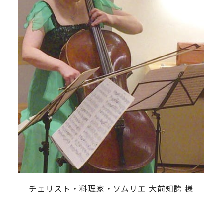
チェリスト・料理家・ソムリエ 大前知誇 様