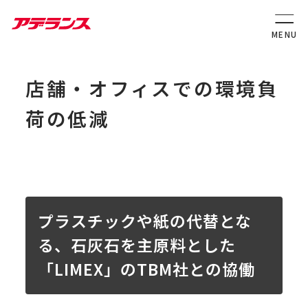
店舗・オフィスでの環境負
荷の低減
プラスチックや紙の代替とな
る、石灰石を主原料とした
「LIMEX」のTBM社との協働