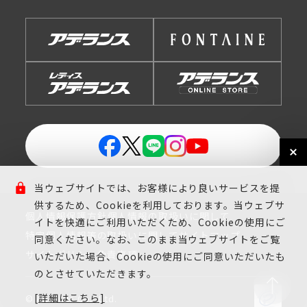
当ウェブサイトでは、お客様により良いサービスを提
供するため、Cookieを利用しております。当ウェブサ
個人情報保護方針
個人情報の取扱いに関して
イトを快適にご利用いただくため、Cookieの使用にご
特定個人情報等の取扱いに関して
サイトマップ
同意ください。なお、このまま当ウェブサイトをご覧
サイトポリシー
免責事項
いただいた場合、Cookieの使用にご同意いただいたも
のとさせていただきます。
[詳細はこちら]
© Aderans Co., Ltd.