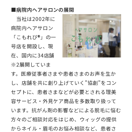
■病院内ヘアサロンの展開
当社は2002年に
病院内ヘアサロン
「こもれび®」の一
号店を開設し、現
在、国内に34店舗
※2展開していま
す。医療従事者さまや患者さまのお声を生か
し、店舗を共に創り上げていく"協創"をコン
セプトに、患者さまなどが必要とされる理美
容サービス・外見ケア商品を多数取り扱って
います。抗がん剤の影響などによる脱毛に悩む
方々のご相談対応をはじめ、ウィッグの提供
からネイル・眉毛のお悩み相談など、患者さ