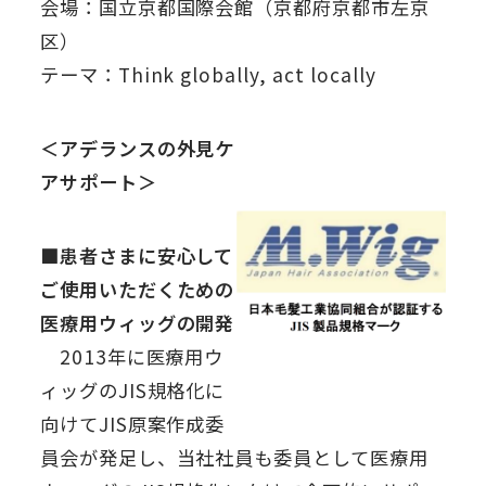
会場：国立京都国際会館（京都府京都市左京
区）
テーマ：Think globally, act locally
＜アデランスの外見ケ
アサポート＞
■患者さまに安心して
ご使用いただくための
医療用ウィッグの開発
2013年に医療用ウ
ィッグのJIS規格化に
向けてJIS原案作成委
員会が発足し、当社社員も委員として医療用