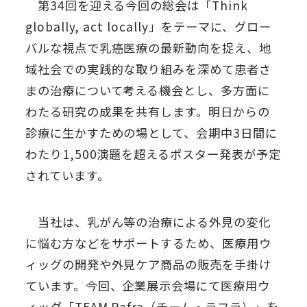
第34回を迎える今回の総会は「Think
globally, act locally」をテーマに、グロー
バルな視点で乳癌医療の最新動向を捉え、地
域社会での実践的な取り組みを深めて患者さ
まの治療について考える機会とし、多方面に
わたる研究の成果を共有します。明日からの
診療に生かすための場として、会期中3日間に
わたり1,500演題を超えるポスター発表が予定
されています。
当社は、乳がん等の治療による外見の変化
に悩む方などをサポートするため、医療用ウ
ィッグの開発や外見ケア商品の販売を手掛け
ています。今回、企業展示会場にて医療用ウ
ィッグ「TEAM Rafra（チーム・ラフラ）」を