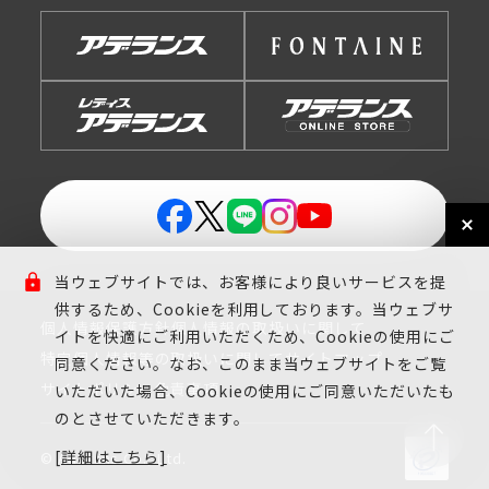
当ウェブサイトでは、お客様により良いサービスを提
供するため、Cookieを利用しております。当ウェブサ
個人情報保護方針
個人情報の取扱いに関して
イトを快適にご利用いただくため、Cookieの使用にご
特定個人情報等の取扱いに関して
サイトマップ
同意ください。なお、このまま当ウェブサイトをご覧
サイトポリシー
免責事項
いただいた場合、Cookieの使用にご同意いただいたも
のとさせていただきます。
[詳細はこちら]
© Aderans Co., Ltd.