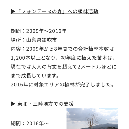
▶「フォンテーヌの森」への植林活動
期間：2009年～2016年
場所：山梨県笛吹市
内容：2009年から8年間での合計植林本数は
1,200本以上となり、初年度に植えた苗木は、
現在では大人の背丈を超えて2メートルほどに
まで成長しています。
2016年に対象エリアの植林が完了しました。
▶ 東北・三陸地方での支援
期間：2016年～