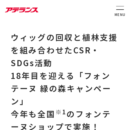
ウィッグの回収と植林支援
を組み合わせたCSR・
SDGs活動
18年目を迎える「フォン
テーヌ 緑の森キャンペー
ン」
※1
今年も全国
のフォンテ
ーヌショップで実施！