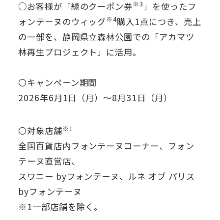
※3
○お客様が「緑のクーポン券
」を使ったフ
※4
ォンテーヌのウィッグ
購入1点につき、売上
の一部を、静岡県立森林公園での「アカマツ
林再生プロジェクト」に活用。
〇キャンペーン期間
2026年6月1日（月）～8月31日（月）
※1
〇対象店舗
全国百貨店内フォンテーヌコーナー、フォン
テーヌ直営店、
スワニー byフォンテーヌ、ルネ オブ パリス
byフォンテーヌ
※1一部店舗を除く。