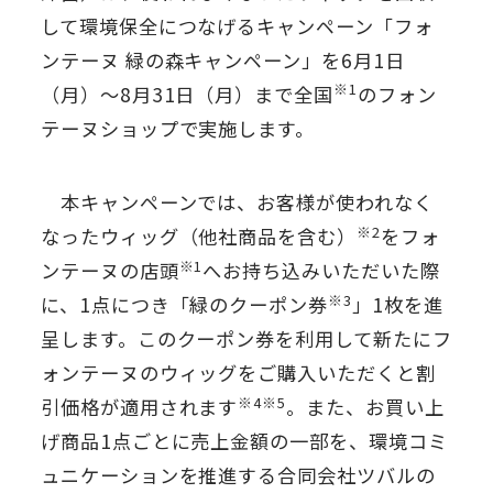
して環境保全につなげるキャンペーン「フォ
ンテーヌ 緑の森キャンペーン」を6月1日
※1
（月）～8月31日（月）まで全国
のフォン
テーヌショップで実施します。
本キャンペーンでは、お客様が使われなく
※2
なったウィッグ（他社商品を含む）
をフォ
※1
ンテーヌの店頭
へお持ち込みいただいた際
※3
に、1点につき「緑のクーポン券
」1枚を進
呈します。このクーポン券を利用して新たにフ
ォンテーヌのウィッグをご購入いただくと割
※4※5
引価格が適用されます
。また、お買い上
げ商品1点ごとに売上金額の一部を、環境コミ
ュニケーションを推進する合同会社ツバルの