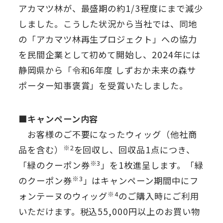
アカマツ林が、最盛期の約1/3程度にまで減少
しました。こうした状況から当社では、同地
の「アカマツ林再生プロジェクト」への協力
を民間企業として初めて開始し、2024年には
静岡県から「令和6年度 しずおか未来の森サ
ポーター知事褒賞」を受賞いたしました。
■キャンペーン内容
お客様のご不要になったウィッグ（他社商
※2
品を含む）
を回収し、回収品1点につき、
※3
「緑のクーポン券
」を1枚進呈します。「緑
※3
のクーポン券
」はキャンペーン期間中にフ
※4
ォンテーヌのウィッグ
のご購入時にご利用
いただけます。税込55,000円以上のお買い物