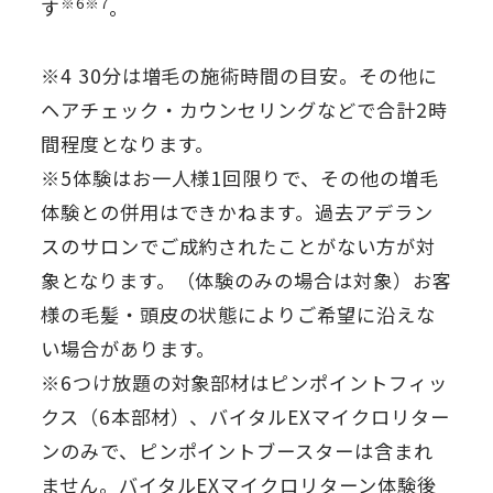
※6※7
す
。
※4 30分は増毛の施術時間の目安。その他に
ヘアチェック・カウンセリングなどで合計2時
間程度となります。
※5体験はお一人様1回限りで、その他の増毛
体験との併用はできかねます。過去アデラン
スのサロンでご成約されたことがない方が対
象となります。（体験のみの場合は対象）お客
様の毛髪・頭皮の状態によりご希望に沿えな
い場合があります。
※6つけ放題の対象部材はピンポイントフィッ
クス（6本部材）、バイタルEXマイクロリター
ンのみで、ピンポイントブースターは含まれ
ません。バイタルEXマイクロリターン体験後