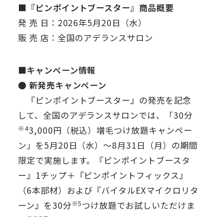
■『ピンポイントブースター』商品概要
発 売 日：2026年5月20日（水）
販 売 店：全国のアデランスサロン
■キャンペーン情報
● 新発売キャンペーン
『ピンポイントブースター』の発売を記念
して、全国のアデランスサロンでは、「30分
※4
3,000円（税込）増毛つけ放題キャンペー
ン」を5月20日（水）～8月31日（月）の期間
限定で実施します。『ピンポイントブースタ
ー』1チップ＋『ピンポイントフィックス』
（6本部材）および『バイタルEXマイクロリタ
※5
ーン』を30分
つけ放題でお試しいただけま