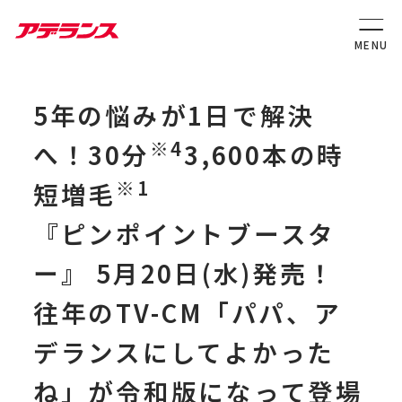
5年の悩みが1日で解決
※4
へ！30分
3,600本の時
※1
短増毛
『ピンポイントブースタ
ー』 5月20日(水)発売！
往年のTV-CM「パパ、ア
デランスにしてよかった
ね」が令和版になって登場