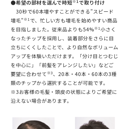
※1
●希望の部材を選んで時短
で取り付け
30秒で60本増やすことができる"スピード
※1
増毛"
で、忙しい方も増毛を始めやすい商品
※1
を目指しました。従来品よりも54%
小さく
なったチップを採用し、装着部分をさらに目
立ちにくくしたことで、より自然なボリューム
アップを体験いただけます。「分け目とつむじ
を中心に」「前髪をアレンジしたい」などご
※3
要望に合わせて
、20本・40本・60本の3種
類のチップから選択することが可能です。
※3お客様の毛髪・頭皮の状態によりご希望に
沿えない場合があります。