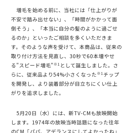
増毛を始める前に、当社には「仕上がりが
不安で踏み出せない」、「時間がかかって面
倒そう」、「本当に自分の髪のように過ごせ
るのか」といったご相談を多くいただきま
す。そのような声を受けて、本商品は、従来の
取り付け方法を見直し、30秒で60本増やせ
※1
る"スピード増毛"
として誕生しました。さ
※1
らに、従来品より54%小さくなった
チップ
を開発し、より装着部分が目立ちにくい仕上
がりを追求しました。
5月20日（水）には、新TV-CMも放映開始
します。1974年の放映当時話題になった往年
のCM「パパ、アデランスにしてよかったね」