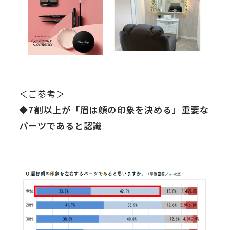
＜ご参考＞
◆7割以上が「眉は顔の印象を決める」重要な
パーツであると認識