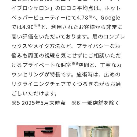
イブロウサロン」の口コミ平均点は、ホット
※5
ペッパービューティーにて4.78
、Google
※5
では4.90
と、利用されたお客様から非常に
高い評価をいただいております。眉のコンプレ
ックスやメイク方法など、プライバシーなお
悩みも周囲の視線を気にせずにご相談いただ
※6
けるプライベートな個室
空間と、丁寧なカ
ウンセリングが特長です。施術時は、広めの
リクライニングチェアでくつろぎながらお過
ごしいただけます。
※5 2025年5月末時点 ※6 一部店舗を除く