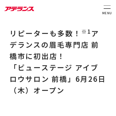
※1
リピーターも多数！
ア
デランスの眉毛専門店 前
橋市に初出店！
「ビューステージ アイブ
ロウサロン 前橋」6月26日
（木）オープン