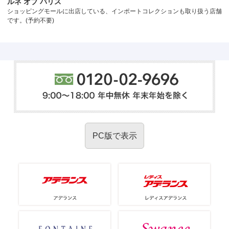
ルネ オブ パリス
ショッピングモールに出店している、インポートコレクションも取り扱う店舗
です。(予約不要)
PC版で表示