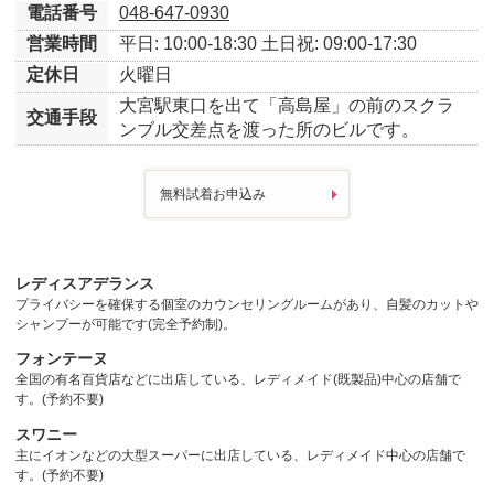
電話番号
048-647-0930
営業時間
平日: 10:00-18:30
土日祝: 09:00-17:30
定休日
火曜日
大宮駅東口を出て「高島屋」の前のスクラ
交通手段
ンブル交差点を渡った所のビルです。
無料試着お申込み
レディスアデランス
プライバシーを確保する個室のカウンセリングルームがあり、自髪のカットや
シャンプーが可能です(完全予約制)。
フォンテーヌ
全国の有名百貨店などに出店している、レディメイド(既製品)中心の店舗で
す。(予約不要)
スワニー
主にイオンなどの大型スーパーに出店している、レディメイド中心の店舗で
す。(予約不要)