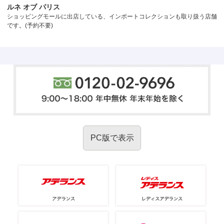
ルネ オブ パリス
ショッピングモールに出店している、インポートコレクションも取り扱う店舗
です。(予約不要)
PC版で表示