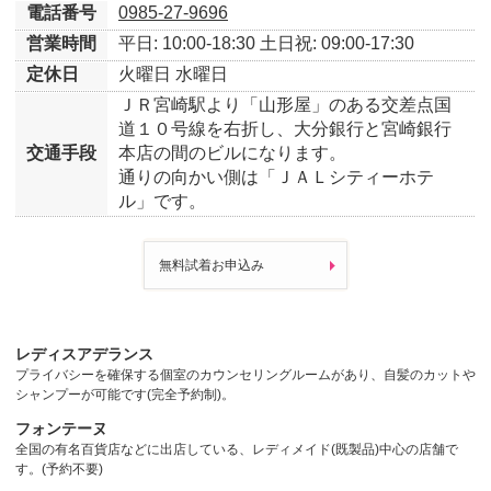
電話番号
0985-27-9696
営業時間
平日: 10:00-18:30
土日祝: 09:00-17:30
定休日
火曜日
水曜日
ＪＲ宮崎駅より「山形屋」のある交差点国
道１０号線を右折し、大分銀行と宮崎銀行
交通手段
本店の間のビルになります。
通りの向かい側は「ＪＡＬシティーホテ
ル」です。
無料試着お申込み
レディスアデランス
プライバシーを確保する個室のカウンセリングルームがあり、自髪のカットや
シャンプーが可能です(完全予約制)。
フォンテーヌ
全国の有名百貨店などに出店している、レディメイド(既製品)中心の店舗で
す。(予約不要)