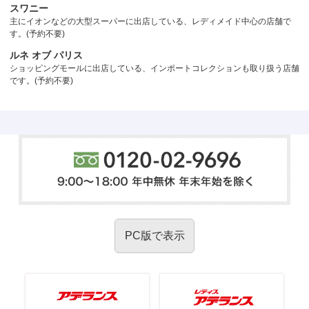
スワニー
主にイオンなどの大型スーパーに出店している、レディメイド中心の店舗で
す。(予約不要)
ルネ オブ パリス
ショッピングモールに出店している、インポートコレクションも取り扱う店舗
です。(予約不要)
PC版で表示