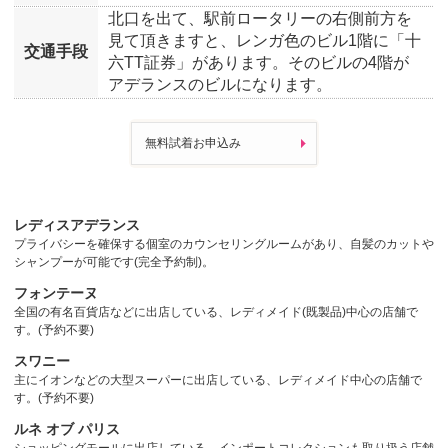
北口を出て、駅前ロータリーの右側前方を
見て頂きますと、レンガ色のビル1階に「十
交通手段
六TT証券」があります。そのビルの4階が
アデランスのビルになります。
無料試着お申込み
レディスアデランス
プライバシーを確保する個室のカウンセリングルームがあり、自髪のカットや
シャンプーが可能です(完全予約制)。
フォンテーヌ
全国の有名百貨店などに出店している、レディメイド(既製品)中心の店舗で
す。(予約不要)
スワニー
主にイオンなどの大型スーパーに出店している、レディメイド中心の店舗で
す。(予約不要)
ルネ オブ パリス