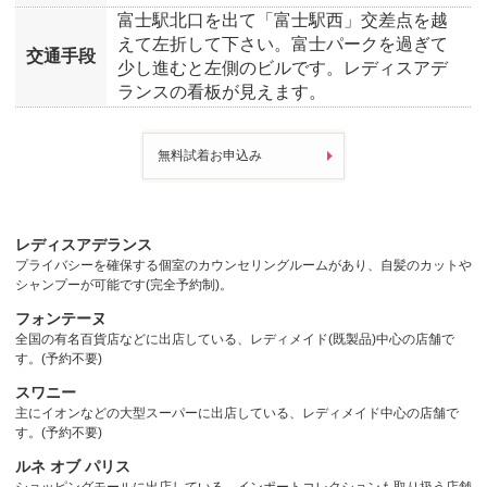
富士駅北口を出て「富士駅西」交差点を越
えて左折して下さい。富士パークを過ぎて
交通手段
少し進むと左側のビルです。レディスアデ
ランスの看板が見えます。
無料試着お申込み
レディスアデランス
プライバシーを確保する個室のカウンセリングルームがあり、自髪のカットや
シャンプーが可能です(完全予約制)。
フォンテーヌ
全国の有名百貨店などに出店している、レディメイド(既製品)中心の店舗で
す。(予約不要)
スワニー
主にイオンなどの大型スーパーに出店している、レディメイド中心の店舗で
す。(予約不要)
ルネ オブ パリス