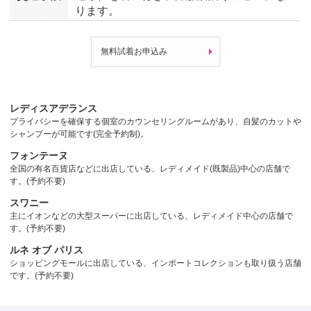
ります。
無料試着お申込み
レディスアデランス
プライバシーを確保する個室のカウンセリングルームがあり、自髪のカットや
シャンプーが可能です(完全予約制)。
フォンテーヌ
全国の有名百貨店などに出店している、レディメイド(既製品)中心の店舗で
す。(予約不要)
スワニー
主にイオンなどの大型スーパーに出店している、レディメイド中心の店舗で
す。(予約不要)
ルネ オブ パリス
ショッピングモールに出店している、インポートコレクションも取り扱う店舗
です。(予約不要)