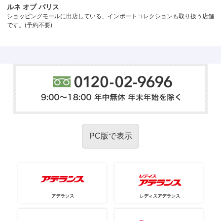
ルネ オブ パリス
ショッピングモールに出店している、インポートコレクションも取り扱う店舗
です。(予約不要)
PC版で表示