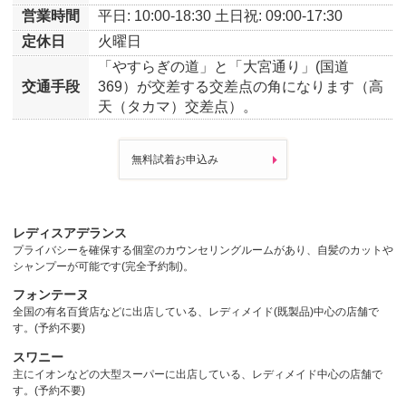
営業時間
平日: 10:00-18:30
土日祝: 09:00-17:30
定休日
火曜日
「やすらぎの道」と「大宮通り」(国道
交通手段
369）が交差する交差点の角になります（高
天（タカマ）交差点）。
無料試着お申込み
レディスアデランス
プライバシーを確保する個室のカウンセリングルームがあり、自髪のカットや
シャンプーが可能です(完全予約制)。
フォンテーヌ
全国の有名百貨店などに出店している、レディメイド(既製品)中心の店舗で
す。(予約不要)
スワニー
主にイオンなどの大型スーパーに出店している、レディメイド中心の店舗で
す。(予約不要)