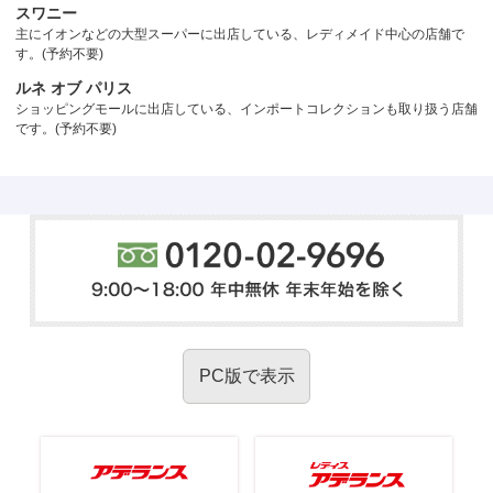
スワニー
主にイオンなどの大型スーパーに出店している、レディメイド中心の店舗で
す。(予約不要)
ルネ オブ パリス
ショッピングモールに出店している、インポートコレクションも取り扱う店舗
です。(予約不要)
PC版で表示