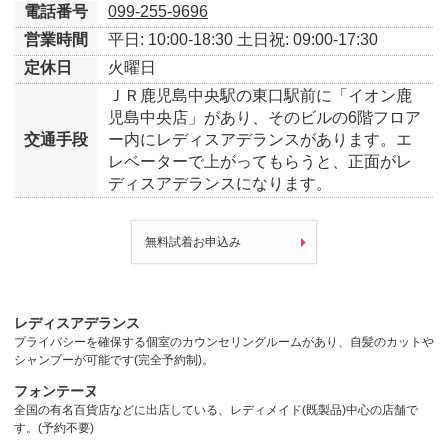
電話番号
099-255-9696
営業時間
平日: 10:00-18:30
土日祝: 09:00-17:30
定休日
火曜日
ＪＲ鹿児島中央駅の東口駅前に「イオン鹿
児島中央店」があり、そのビルの6階フロア
交通手段
ー内にレディスアデランスがあります。エ
レベーターで上がってもらうと、正面がレ
ディスアデランスになります。
無料試着お申込み
レディスアデランス
プライバシーを確保する個室のカウンセリングルームがあり、自髪のカットや
シャンプーが可能です(完全予約制)。
フォンテーヌ
全国の有名百貨店などに出店している、レディメイド(既製品)中心の店舗で
す。(予約不要)