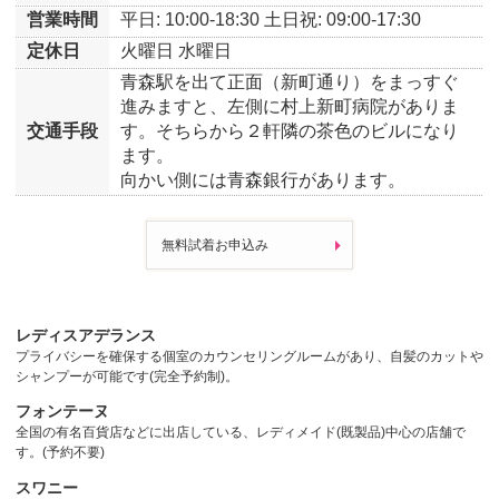
営業時間
平日: 10:00-18:30
土日祝: 09:00-17:30
定休日
火曜日
水曜日
青森駅を出て正面（新町通り）をまっすぐ
進みますと、左側に村上新町病院がありま
交通手段
す。そちらから２軒隣の茶色のビルになり
ます。
向かい側には青森銀行があります。
無料試着お申込み
レディスアデランス
プライバシーを確保する個室のカウンセリングルームがあり、自髪のカットや
シャンプーが可能です(完全予約制)。
フォンテーヌ
全国の有名百貨店などに出店している、レディメイド(既製品)中心の店舗で
す。(予約不要)
スワニー