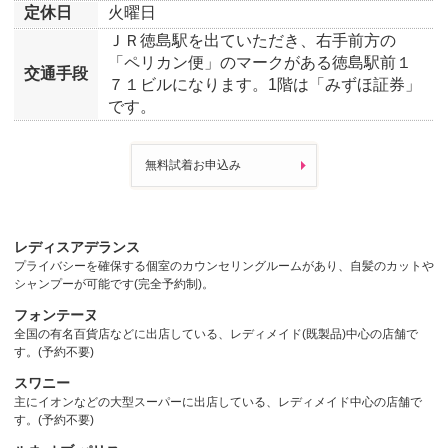
定休日
火曜日
ＪＲ徳島駅を出ていただき、右手前方の
「ペリカン便」のマークがある徳島駅前１
交通手段
７１ビルになります。1階は「みずほ証券」
です。
無料試着お申込み
レディスアデランス
プライバシーを確保する個室のカウンセリングルームがあり、自髪のカットや
シャンプーが可能です(完全予約制)。
フォンテーヌ
全国の有名百貨店などに出店している、レディメイド(既製品)中心の店舗で
す。(予約不要)
スワニー
主にイオンなどの大型スーパーに出店している、レディメイド中心の店舗で
す。(予約不要)