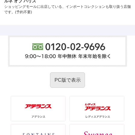
ルネ オブ パリス
ショッピングモールに出店している、インポートコレクションも取り扱う店舗
です。(予約不要)
PC版で表示