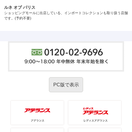
ルネ オブ パリス
ショッピングモールに出店している、インポートコレクションも取り扱う店舗
です。(予約不要)
PC版で表示