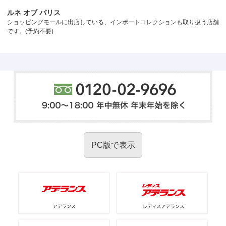
ルネ オブ パリス
ショッピングモールに出店している、インポートコレクションも取り扱う店舗
です。(予約不要)
PC版で表示