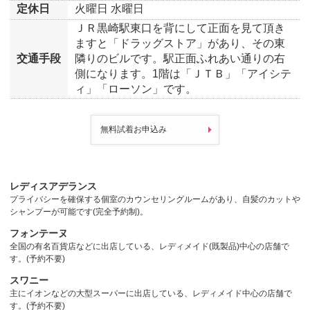
定休日
火曜日
水曜日
ＪＲ黒崎駅東口を背にして正面を見て頂き
ますと「ドラッグストア」があり、その東
交通手段
隣りのビルです。駅正面ふれあい通りの右
側になります。1階は「ＪＴＢ」「アイシテ
ィ」「ローソン」です。
無料試着お申込み
レディスアデランス
プライバシーを確保する個室のカウンセリングルームがあり、自髪のカットや
シャンプーが可能です(完全予約制)。
フォンテーヌ
全国の有名百貨店などに出店している、レディメイド(既製品)中心の店舗で
す。(予約不要)
スワニー
主にイオンなどの大型スーパーに出店している、レディメイド中心の店舗で
す。(予約不要)