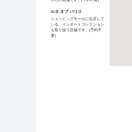
ルネ オブ パリス
ショッピングモールに出店して
いる、インポートコレクション
も取り扱う店舗です。(予約不
要)