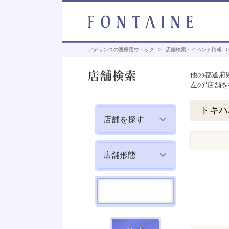
アデランスの医療用ウィッグ
店舗検索・イベント情報
店舗検索
他の都道府
左の"店舗
トキハ
店舗を探す