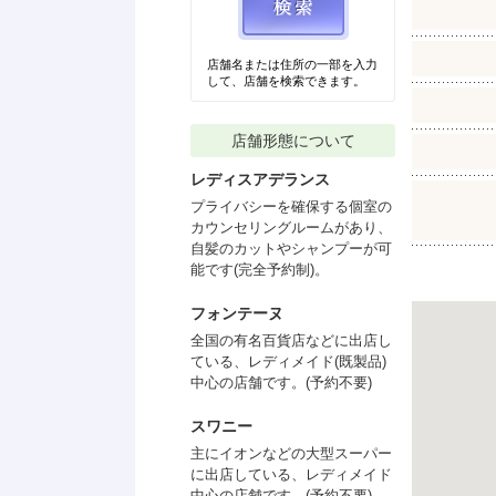
店舗名または住所の一部を入力
して、店舗を検索できます。
店舗形態について
レディスアデランス
プライバシーを確保する個室の
カウンセリングルームがあり、
自髪のカットやシャンプーが可
能です(完全予約制)。
フォンテーヌ
全国の有名百貨店などに出店し
ている、レディメイド(既製品)
中心の店舗です。(予約不要)
スワニー
主にイオンなどの大型スーパー
に出店している、レディメイド
中心の店舗です。(予約不要)