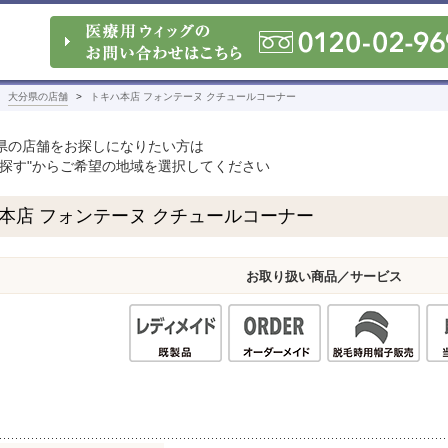
大分県の店舗
トキハ本店 フォンテーヌ クチュールコーナー
県の店舗をお探しになりたい方は
を探す"からご希望の地域を選択してください
本店 フォンテーヌ クチュールコーナー
お取り扱い商品／サービス