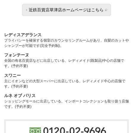
近鉄百貨店草津店ホームページはこちら
レディスアデランス
プライバシーを確保する個室のカウンセリングルームがあり、自髪のカットや
シャンプーが可能です(完全予約制)。
フォンテーヌ
全国の有名百貨店などに出店している、レディメイド(既製品)中心の店舗で
す。(予約不要)
スワニー
主にイオンなどの大型スーパーに出店している、レディメイド中心の店舗で
す。(予約不要)
ルネ オブ パリス
ショッピングモールに出店している、インポートコレクションも取り扱う店舗
です。(予約不要)