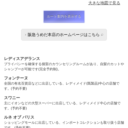
大きな地図で見る
ルート案内を表示する
阪急うめだ本店のホームページはこちら
レディスアデランス
プライバシーを確保する個室のカウンセリングルームがあり、自髪のカットや
シャンプーが可能です(完全予約制)。
フォンテーヌ
全国の有名百貨店などに出店している、レディメイド(既製品)中心の店舗で
す。(予約不要)
スワニー
主にイオンなどの大型スーパーに出店している、レディメイド中心の店舗で
す。(予約不要)
ルネ オブ パリス
ショッピングモールに出店している、インポートコレクションも取り扱う店舗
です。(予約不要)