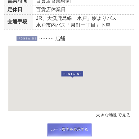
営業時間
百貨店営業時間
定休日
百貨店休業日
JR、大洗鹿島線「水戸」駅よりバス
交通手段
水戸市内バス「泉町一丁目」下車
大きな地図で見る
ルート案内を表示する