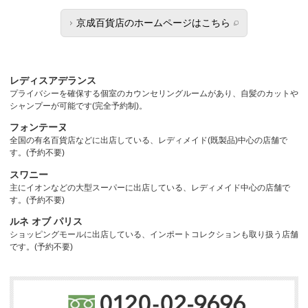
京成百貨店のホームページはこちら
レディスアデランス
プライバシーを確保する個室のカウンセリングルームがあり、自髪のカットや
シャンプーが可能です(完全予約制)。
フォンテーヌ
全国の有名百貨店などに出店している、レディメイド(既製品)中心の店舗で
す。(予約不要)
スワニー
主にイオンなどの大型スーパーに出店している、レディメイド中心の店舗で
す。(予約不要)
ルネ オブ パリス
ショッピングモールに出店している、インポートコレクションも取り扱う店舗
です。(予約不要)