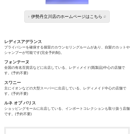
伊勢丹立川店のホームページはこちら
レディスアデランス
プライバシーを確保する個室のカウンセリングルームがあり、自髪のカットや
シャンプーが可能です(完全予約制)。
フォンテーヌ
全国の有名百貨店などに出店している、レディメイド(既製品)中心の店舗で
す。(予約不要)
スワニー
主にイオンなどの大型スーパーに出店している、レディメイド中心の店舗で
す。(予約不要)
ルネ オブ パリス
ショッピングモールに出店している、インポートコレクションも取り扱う店舗
です。(予約不要)