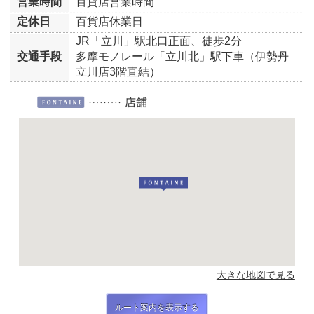
営業時間
百貨店営業時間
定休日
百貨店休業日
JR「立川」駅北口正面、徒歩2分
交通手段
多摩モノレール「立川北」駅下車（伊勢丹
立川店3階直結）
大きな地図で見る
ルート案内を表示する