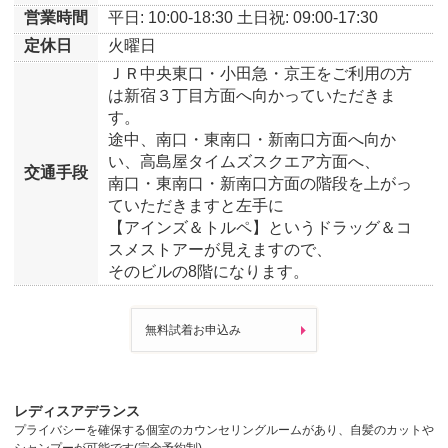
営業時間
平日: 10:00-18:30
土日祝: 09:00-17:30
定休日
火曜日
ＪＲ中央東口・小田急・京王をご利用の方
は新宿３丁目方面へ向かっていただきま
す。
途中、南口・東南口・新南口方面へ向か
い、高島屋タイムズスクエア方面へ、
交通手段
南口・東南口・新南口方面の階段を上がっ
ていただきますと左手に
【アインズ＆トルペ】というドラッグ＆コ
スメストアーが見えますので、
そのビルの8階になります。
無料試着お申込み
レディスアデランス
プライバシーを確保する個室のカウンセリングルームがあり、自髪のカットや