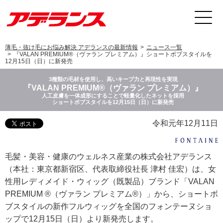
薄毛・抜け毛にお悩み解決 アデランスの最新情報
ニュース一覧
『VALAN PREMIUM®（ヴァラン プレミアム）』ショートボブスタイルを
12月15日（日）に新発売
3種類の毛材を使用し、高いキープ力と再現性を実現
『VALAN PREMIUM®（ヴァラン プレミアム）』
人工皮膚を一体成形にすることで軽量化したネットを採用
ショートボブスタイルを12月15日（日）に新発売
令和元年12月11日
毛髪・美容・健康のウェルネス産業の株式会社アデランス
（本社：東京都新宿区、代表取締役社長 津村 佳宏）は、女
性用レディメイド・ウィッグ（既製品）ブランド「VALAN
PREMIUM ®（ヴァラン プレミアム®）」から、ショートボ
ブスタイルの新作フルウィッグを全国のフォンテーヌショ
ップで12月15日（日）より新発売します。