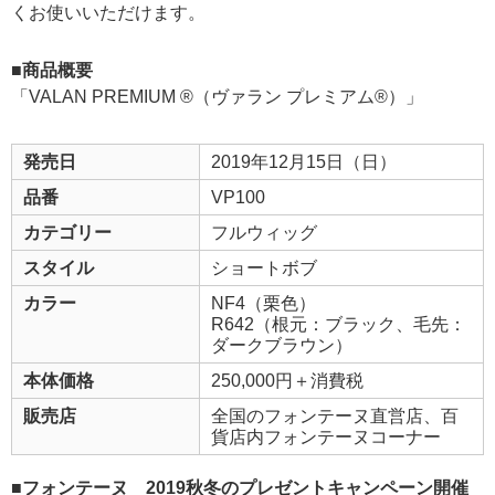
くお使いいただけます。
■商品概要
「VALAN PREMIUM ®（ヴァラン プレミアム®）」
発売日
2019年12月15日（日）
品番
VP100
カテゴリー
フルウィッグ
スタイル
ショートボブ
カラー
NF4（栗色）
R642（根元：ブラック、毛先：
ダークブラウン）
本体価格
250,000円＋消費税
販売店
全国のフォンテーヌ直営店、百
貨店内フォンテーヌコーナー
■フォンテーヌ 2019秋冬のプレゼントキャンペーン開催