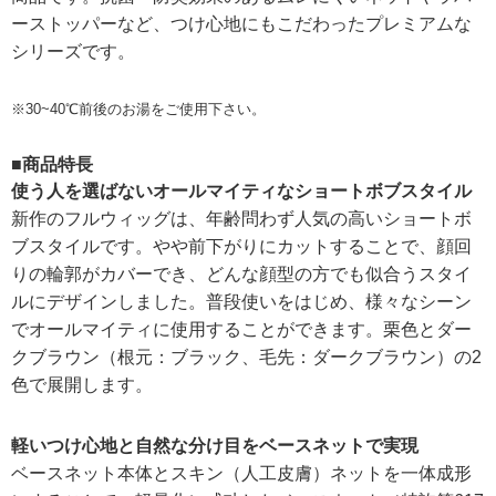
ーストッパーなど、つけ心地にもこだわったプレミアムな
シリーズです。
※30~40℃前後のお湯をご使用下さい。
■商品特長
使う人を選ばないオールマイティなショートボブスタイル
新作のフルウィッグは、年齢問わず人気の高いショートボ
ブスタイルです。やや前下がりにカットすることで、顔回
りの輪郭がカバーでき、どんな顔型の方でも似合うスタイ
ルにデザインしました。普段使いをはじめ、様々なシーン
でオールマイティに使用することができます。栗色とダー
クブラウン（根元：ブラック、毛先：ダークブラウン）の2
色で展開します。
軽いつけ心地と自然な分け目をベースネットで実現
ベースネット本体とスキン（人工皮膚）ネットを一体成形