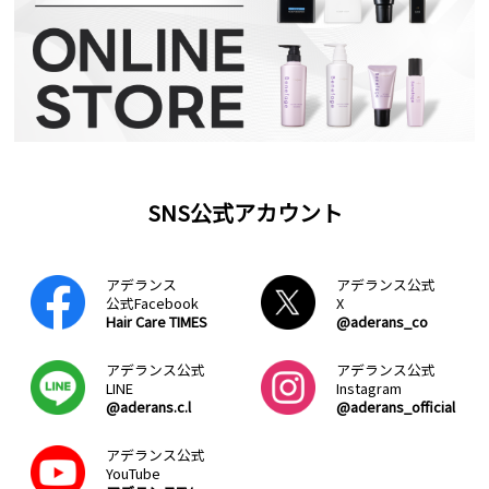
SNS公式アカウント
アデランス
アデランス公式
公式Facebook
X
Hair Care TIMES
@aderans_co
アデランス公式
アデランス公式
LINE
Instagram
@aderans.c.l
@aderans_official
アデランス公式
YouTube