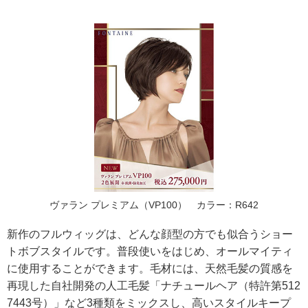
ヴァラン プレミアム（VP100） カラー：R642
新作のフルウィッグは、どんな顔型の方でも似合うショー
トボブスタイルです。普段使いをはじめ、オールマイティ
に使用することができます。毛材には、天然毛髪の質感を
再現した自社開発の人工毛髪「ナチュールヘア（特許第512
7443号）」など3種類をミックスし、高いスタイルキープ