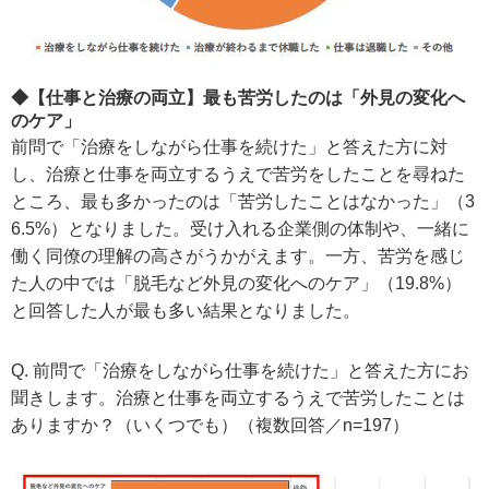
◆【仕事と治療の両立】最も苦労したのは「外見の変化へ
のケア」
前問で「治療をしながら仕事を続けた」と答えた方に対
し、治療と仕事を両立するうえで苦労をしたことを尋ねた
ところ、最も多かったのは「苦労したことはなかった」（3
6.5%）となりました。受け入れる企業側の体制や、一緒に
働く同僚の理解の高さがうかがえます。一方、苦労を感じ
た人の中では「脱毛など外見の変化へのケア」（19.8%）
と回答した人が最も多い結果となりました。
Q. 前問で「治療をしながら仕事を続けた」と答えた方にお
聞きします。治療と仕事を両立するうえで苦労したことは
ありますか？（いくつでも）（複数回答／n=197）