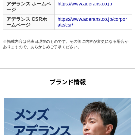
アデランス ホームペ
https://www.aderans.co.jp
ージ
アデランス CSRホ
https://www.aderans.co.jp/corpor
ームページ
ate/csr/
※掲載内容は発表日現在のものです。その後に内容が変更になる場合が
ありますので、あらかじめご了承ください。
ブランド情報