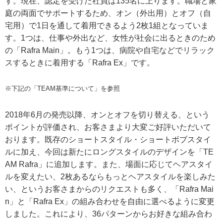
す。現在、認定を受けた社員は135名に上ります。職場と家
庭の両面でサポートするため、オン（外出用）とオフ（自
宅用）で1日を通して着用できるよう2枚1組となっていま
す。1つは、仕事や外出など、女性が社会に出るときのため
の「Rafra Main」。もう1つは、病院や自宅などでリラック
スするときに着用する「Rafra Ex」です。
※下記の「TEAM基準について」を参照
2018年6月の発売以降、オンとオフを切り替える、という
ポイントが評価され、お客さまより大変ご好評いただいて
おります。既存のショートスタイル・ショートボブスタイ
ルに加え、今回は新たにロングスタイルのデザインを「TE
AM Rafra」に追加します。また、場面に応じてヘアスタイ
ルを変えたい、2枚あるならもっとヘアスタイルを楽しみた
い、というお客さまからのリクエストも多く、「Rafra Mai
n」と「Rafra Ex」の組み合わせを自由に選べるように変更
しました。これにより、36パターンからお好きな組み合わ