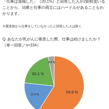
「仕事は退職した」（20.1%）と回答した人が2割程度いる
ことから、治療と仕事の両立にはハードルがあることもわ
かります。
※罹患前から仕事をしていなかったと回答した人は除く
Q. あなたが乳がんに罹患した際、仕事は続けましたか？
（単一回答／n=334）