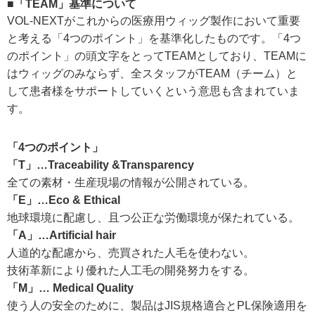
■「TEAM」基準について
VOL-NEXTがこれからの医療用ウィッグ製作において重要
と考える「4つのポイント」を基準化したものです。「4つ
のポイント」の頭文字をとってTEAMとしており、TEAMに
はウィッグのみならず、全スタッフがTEAM（チーム）と
して患者様をサポートしていくという意思も含まれていま
す。
「4つのポイント」
「T」…Traceability &Transparency
全ての素材・生産現場の情報が公開されている。
「E」…Eco & Ethical
地球環境に配慮し、且つ公正な労働環境が保たれている。
「A」…Artificial hair
人道的な配慮から、売買された人毛を使わない。
技術革新により優れた人工毛の開発努力をする。
「M」… Medical Quality
使う人の安全のために、製品はJIS規格適合とPL保険適用を