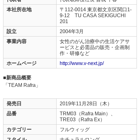
本社所在地
〒112-0014 東京都文京区関口1-
9-12 TU CASA SEKIGUCHI
201
設立
2004年3月
事業内容
女性のがん治療中の生活ケアサ
ービスと必需品の販売・企画制
作・研修など
ホームページ
http://www.v-next.jp/
■新商品概要
「TEAM Rafra」
発売日
2019年11月28日（木）
品番
TRM03（Rafra Main）、
TRE03（Rafra Ex）
カテゴリー
フルウィッグ
スタイル
ナチュラルロング