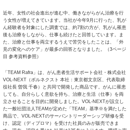
近年、女性の社会進出が進む中、働きながらがん治療を行
う女性が増えてきています。当社が今年9月に行った、乳が
ん経験者を対象にした調査では、約7割の方が、乳がん罹患
後も治療をしながら、仕事も続けたと回答しています。ま
た、治療と仕事を両立するうえで苦労をしたことは、「外
見の変化へのケア」が最多の回答となりました。（3ページ
目 参考資料参照）
「TEAM Rafra」は、がん患者生活サポート会社・株式会社
VOL-NEXT（ボルネクスト 本社：東京都文京区、代表取締
役社長 曽我 千春）と共同で開発した商品です。がんに罹患
しても、自分らしく意欲を持ち、治療と生活（仕事）を両
立させることを目的に開発しました。VOL-NEXTが設立し
た一般社団法人TEAMが定めた「TEAM」基準※を満たした
商品で、VOL-NEXTのサーバントリーダーシップ研修を受
け、認定（ディプロマ）を受けた社員のみが販売できま