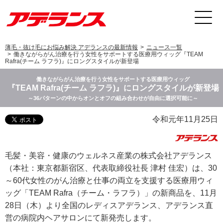
薄毛・抜け毛にお悩み解決 アデランスの最新情報
ニュース一覧
働きながらがん治療を行う女性をサポートする医療用ウィッグ『TEAM
Rafra(チーム ラフラ)』にロングスタイルが新登場
働きながらがん治療を行う女性をサポートする医療用ウィッグ
『TEAM Rafra(チーム ラフラ)』にロングスタイルが新登場
～36パターンの中からオンとオフの組み合わせが自由に選択可能に～
令和元年11月25日
毛髪・美容・健康のウェルネス産業の株式会社アデランス
（本社：東京都新宿区、代表取締役社長 津村 佳宏）は、30
～60代女性のがん治療と仕事の両立を支援する医療用ウィ
ッグ「TEAM Rafra（チーム・ラフラ）」の新商品を、11月
28日（木）より全国のレディスアデランス、アデランス直
営の病院内ヘアサロンにて新発売します。