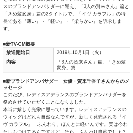
スのブランドアンバサダーに迎え、「3人の賀来さん」篇と
「きめ髪変身」篇の2タイトルで、「イヴ カラフル」の特
長である『薄い』・『軽い』・『柔らかい』を訴求しま
す。
■新TV-CM概要
放送開始日
2019年10月1日（火）
内容
「3人の賀来さん」篇、「きめ髪
変身」篇
■新ブランドアンバサダー 女優・賀来千香子さんからのメ
ッセージ
このたび、レディスアデランスのブランドアンバサダーを
務めさせていただくことになりました。
本当に嬉しく光栄に思っています。レディスアデランスの
ウィッグはどれも自然なんですが、新しく発売される『イ
ヴ カラフル』 ふんわり、ほんとに軽いんです。実は今わ
たしもつけてるんですけど、ほら、ふんわり自然でしょ？