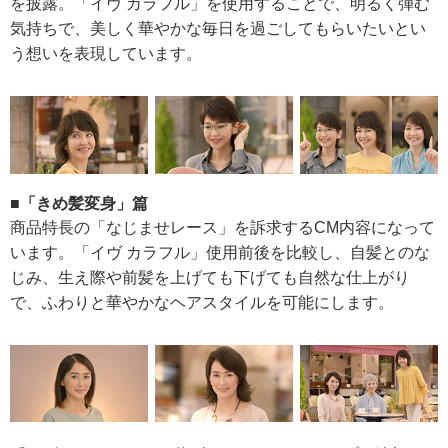
を披露。「イヴ カラフル」を使用することで、明るく弾む
気持ちで、美しく華やかな毎日を過ごしてもらいたいとい
う想いを表現しています。
■「きめ髪変身」篇
商品特長の「なじませレース」を訴求するCM内容になって
います。「イヴ カラフル」使用前後を比較し、自髪とのな
じみ、生え際や前髪を上げても下げても自然な仕上がり
で、ふわりと華やかなヘアスタイルを可能にします。