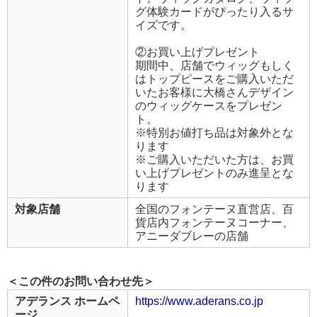
グ体験カードがぴったり入るサ
イズです。
②お買い上げプレゼント
期間中、店舗でウィッグもしく
はトップピースをご購入いただ
いたお客様に大橋さんデザイン
のウィッグケースをプレゼン
ト。
※特別お値打ち品は対象外とな
ります
※ご購入いただいた方は、お買
い上げプレゼントのみ進呈とな
ります
対象店舗
全国のフォンテーヌ直営店、百
貨店内フォンテーヌコーナー、
アニーダブレーの店舗
＜この件のお問い合わせ先＞
アデランス ホームペ
https://www.aderans.co.jp
ージ