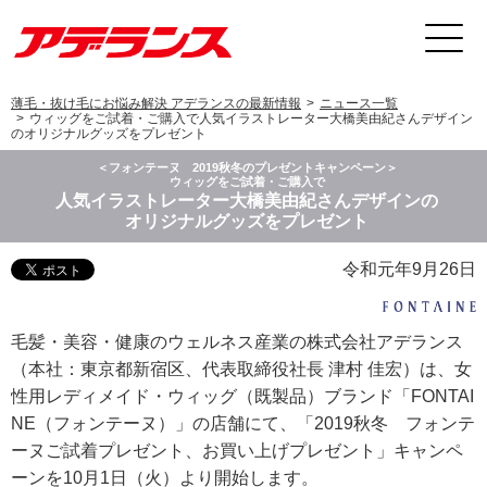
薄毛・抜け毛にお悩み解決 アデランスの最新情報
ニュース一覧
ウィッグをご試着・ご購入で人気イラストレーター大橋美由紀さんデザイン
のオリジナルグッズをプレゼント
＜フォンテーヌ 2019秋冬のプレゼントキャンペーン＞
ウィッグをご試着・ご購入で
人気イラストレーター大橋美由紀さんデザインの
オリジナルグッズをプレゼント
令和元年9月26日
毛髪・美容・健康のウェルネス産業の株式会社アデランス
（本社：東京都新宿区、代表取締役社長 津村 佳宏）は、女
性用レディメイド・ウィッグ（既製品）ブランド「FONTAI
NE（フォンテーヌ）」の店舗にて、「2019秋冬 フォンテ
ーヌご試着プレゼント、お買い上げプレゼント」キャンペ
ーンを10月1日（火）より開始します。