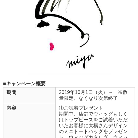
■キャンペーン概要
期間
2019年10月1日（火）～ ※数
量限定、なくなり次第終了
内容
①ご試着プレゼント
期間中、店舗でウィッグもしく
はトップピースをご試着いただ
いたお客様に大橋さんデザイン
のミニトートバッグをプレゼン
ト。ウィッグカタログ、ウィッ