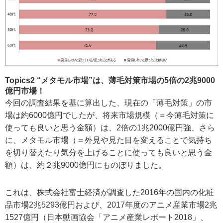
Topics2 “メタモル市場”は、薄毛対策市場の5倍の2兆9000
億円市場！
今回の調査結果を基に算出した、現在の「薄毛対策」の市
場は約6000億円でしたが、将来市場規模（＝今薄毛対策に
使っても良いと思う金額）は、2倍の1兆2000億円強、さら
に、メタモル市場（＝外見や見た目を変えることで気持ち
を切り替えたり気分を上げることに使っても良いと思う金
額）は、約２兆9000億円にものぼりました。
これは、株式会社富士経済が調査した2016年の国内の化粧
品市場2兆5293億円および、2017年度のアニメ産業市場2兆
1527億円（日本動画協会「アニメ産業レポート2018」、