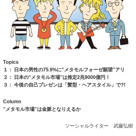
Topics
１： 日本の男性の75.9%に“メタモルフォーゼ願望”アリ
２： 日本の“メタモル市場”は推定2兆9000億円！
３： 今後の自己プレゼンは「髪型・ヘアスタイル」で?!
Column
“メタモル市場”は金脈となりえるか
ソーシャルライター 武藤弘樹