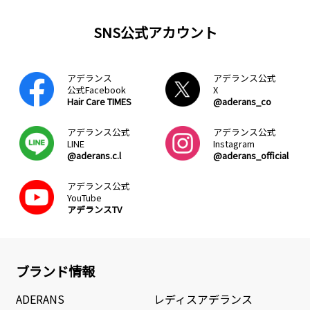
SNS公式アカウント
アデランス
アデランス公式
公式Facebook
X
Hair Care TIMES
@aderans_co
アデランス公式
アデランス公式
LINE
Instagram
@aderans.c.l
@aderans_official
アデランス公式
YouTube
アデランスTV
ブランド情報
ADERANS
レディスアデランス