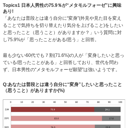
Topics1 日本人男性の75.9％が“メタモルフォーゼ”に興味
あり!
「あなたは普段とは違う自分に“変身”(外見や見た目を変え
ることで気持ちを切り替えたり気分を上げること)をしたい
と思ったこと（思うこと）がありますか？」いう質問に対
し75.9%が「思ったことがある/思う」と回答。
最も少ない60代でも７割(71.6%)の人が「変身したいと思っ
ている/思ったことがある」と回答しており、世代を問わ
ず、日本男性の“メタモルフォーゼ願望”は強いようです。
Q:あなたは普段とは違う自分に“変身”したいと思ったこと
（思うこと）がありますか(%)