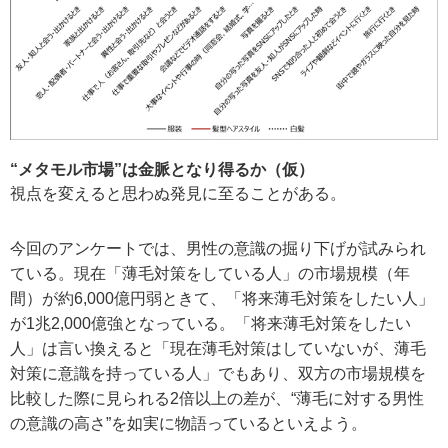
“メタモル市場”は金脈となり得るか（仮）
視点を変えると思わぬ発見に至ることがある。
今回のアンケートでは、男性の意識の掘り下げが試みられ
ている。現在「薄毛対策をしている人」の市場規模（年
間）が約6,000億円弱ときて、「将来薄毛対策をしたい人」
が1兆2,000億強となっている。「将来薄毛対策をしたい
人」は言い換えると「現在薄毛対策はしていないが、薄毛
対策に意識を持っている人」でもあり、双方の市場規模を
比較した際に見られる2倍以上の差が、“薄毛に対する男性
の意識の高さ”を如実に物語っているといえよう。