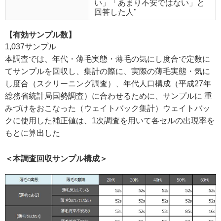
い」「あまり不安ではない」と
回答した人"
【有効サンプル数】
1,037サンプル
本調査では、年代・薄毛実態・薄毛の気にし度合で定数に
てサンプルを回収し、集計の際に、実際の薄毛実態・気に
し度合（スクリーニング調査）、年代人口構成（平成27年
総務省統計局国勢調査）に合わせるために、サンプルに 重
みづけをおこなった（ウェイトバック集計）ウェイトバッ
クに使用した補正値は、1次調査を用いて各セルの出現率を
もとに算出した
＜本調査回収サンプル構成＞