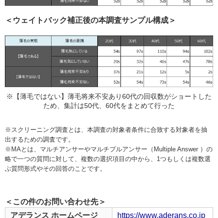
＜ウェイトバック補正後の本調査サンプル構成＞
※【薄毛ではない】薄毛将来不安あり60代の回収数がショートした
ため、集計は50代、60代をまとめて行った
※スクリーニング調査とは、本調査の対象者条件に合致する対象者を抽
出するための調査です。
※MAとは、マルチアンサーやマルチプルアンサー（Multiple Answer ）の
略で一つの質問に対して、複数の選択項目の中から、1つもしくは複数選
ぶ質問形式やその回答のことです。
＜この件のお問い合わせ先＞
アデランス ホームページ
https://www.aderans.co.jp