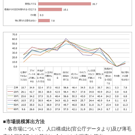
■市場規模算出方法
・各市場について、人口構成比(官公庁データより)及び薄毛