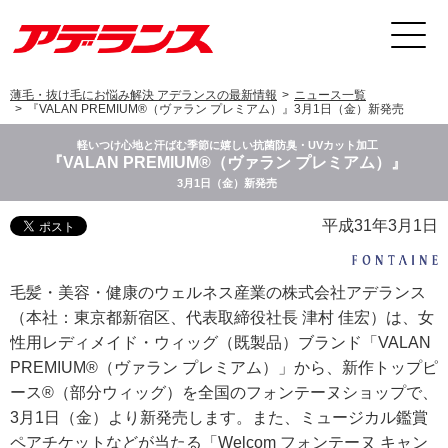
薄毛・抜け毛にお悩み解決 アデランスの最新情報
ニュース一覧
『VALAN PREMIUM®（ヴァラン プレミアム）』3月1日（金）新発売
軽いつけ心地と汗ばむ季節に嬉しい抗菌防臭・UVカット加工
『VALAN PREMIUM®（ヴァラン プレミアム）』
3月1日（金）新発売
平成31年3月1日
毛髪・美容・健康のウェルネス産業の株式会社アデランス
（本社：東京都新宿区、代表取締役社長 津村 佳宏）は、女
性用レディメイド・ウィッグ（既製品）ブランド「VALAN
PREMIUM®（ヴァラン プレミアム）」から、新作トップピ
ース®（部分ウィッグ）を全国のフォンテーヌショップで、
3月1日（金）より新発売します。また、ミュージカル鑑賞
ペアチケットなどが当たる「Welcom フォンテーヌ キャン