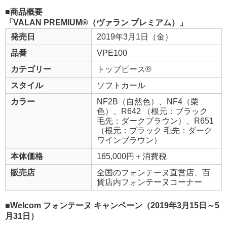
■商品概要
「VALAN PREMIUM®（ヴァラン プレミアム）」
発売日
2019年3月1日（金）
品番
VPE100
カテゴリー
トップピース®
スタイル
ソフトカール
カラー
NF2B（自然色）、NF4（栗
色）、R642 （根元：ブラック
毛先：ダークブラウン）、R651
（根元：ブラック 毛先：ダーク
ワインブラウン）
本体価格
165,000円＋消費税
販売店
全国のフォンテーヌ直営店、百
貨店内フォンテーヌコーナー
■Welcom フォンテーヌ キャンペーン（2019年3月15日～5
月31日）