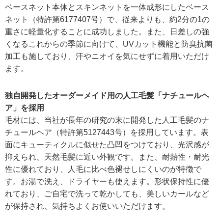
ベースネット本体とスキンネットを一体成形にしたベース
ネット（特許第6177407号）で、従来よりも、約2分の1の
重さに軽量化することに成功しました。また、日差しの強
くなるこれからの季節に向けて、UVカット機能と防臭抗菌
加工も施しており、汗やニオイを気にせずに着用いただけ
ます。
独自開発したオーダーメイド用の人工毛髪「ナチュールヘ
ア」を採用
毛材には、当社が長年の研究の末に開発した人工毛髪のナ
チュールヘア（特許第5127443号）を採用しています。表
面にキューティクルに似せた凸凹をつけており、光沢感が
抑えられ、天然毛髪に近い外観です。また、耐熱性・耐光
性に優れており、人毛に比べ色褪せしにくいのが特徴で
す。お湯で洗え、ドライヤーも使えます。形状保持性に優
れており、ご自宅で洗って乾かしても、美しいカールなど
が保持され、気持ちよくお使いいただけます。