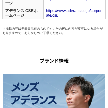
ージ
アデランス CSRホ
https://www.aderans.co.jp/corpor
ームページ
ate/csr/
※掲載内容は発表日現在のものです。その後に内容が変更になる場合が
ありますので、あらかじめご了承ください。
ブランド情報