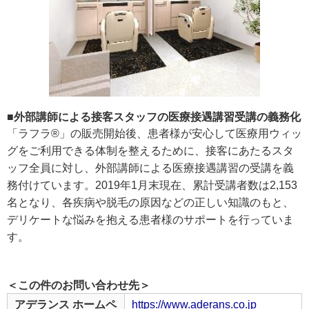
■外部講師による接客スタッフの医療接遇講習受講の義務化
「ラフラ®」の販売開始後、患者様が安心して医療用ウィッ
グをご利用できる体制を整えるために、接客にあたるスタ
ッフ全員に対し、外部講師による医療接遇講習の受講を義
務付けています。2019年1月末現在、累計受講者数は2,153
名となり、各疾病や脱毛の原因などの正しい知識のもと、
デリケートな悩みを抱える患者様のサポートを行っていま
す。
＜この件のお問い合わせ先＞
アデランス ホームペ
https://www.aderans.co.jp