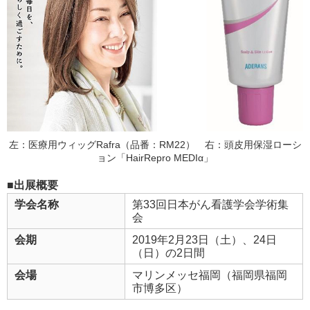
左：医療用ウィッグRafra（品番：RM22） 右：頭皮用保湿ローシ
ョン「HairRepro MEDIα」
■出展概要
学会名称
第33回日本がん看護学会学術集
会
会期
2019年2月23日（土）、24日
（日）の2日間
会場
マリンメッセ福岡（福岡県福岡
市博多区）