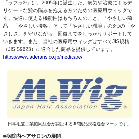
「ラフラ®」は、2005年に誕生した、病気や治療によるデ
リケートな髪の悩みを抱える方のための医療用ウィッグで
す。快適に使える機能性はもちろんのこと、「やさしい商
品」「やさしい接客」そして「やさしい環境」の3つの「や
さしさ」を守りながら、回復までをしっかりサポートして
いきます。また、当社の医療用ウィッグはすべてJIS規格
（JIS S9623）に適合した商品を提供しています。
https://www.aderans.co.jp/medicare/
日本毛髪工業協同組合が認証するJIS製品規格適合マークです。
■病院内ヘアサロンの展開