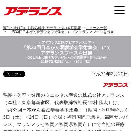
薄毛・抜け毛にお悩み解決 アデランスの最新情報
ニュース一覧
「第33回日本がん看護学会学術集会」にてアデランスブースを出展
＜アデランスCSR アピアランスケア＞
「第33回日本がん看護学会学術集会」にて
アデランスブースを出展
～QOL向上に関するグンゼ社との企業連携内容をご紹介～
2019年2月23日（土）・24日（日）
平成31年2月20日
毛髪・美容・健康のウェルネス産業の株式会社アデランス
（本社：東京都新宿区、代表取締役社長 津村 佳宏）は、
「第33回日本がん看護学会学術集会」（期間：2019年2月2
3日（土）・24日（日）会場：福岡国際会議場、福岡サンパ
レス、マリンメッセ福岡／福岡県福岡市）にて当社の医療