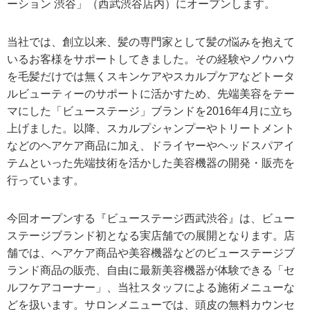
ーション 渋谷」（西武渋谷店内）にオープンします。
当社では、創立以来、髪の専門家として髪の悩みを抱えて
いるお客様をサポートしてきました。その経験やノウハウ
を毛髪だけでは無くスキンケアやスカルプケアなどトータ
ルビューティーのサポートに活かすため、先端美容をテー
マにした「ビューステージ」ブランドを2016年4月に立ち
上げました。以降、スカルプシャンプーやトリートメント
などのヘアケア商品に加え、ドライヤーやヘッドスパアイ
テムといった先端技術を活かした美容機器の開発・販売を
行っています。
今回オープンする『ビューステージ西武渋谷』は、ビュー
ステージブランド初となる実店舗での展開となります。店
舗では、ヘアケア商品や美容機器などのビューステージブ
ランド商品の販売、自由に最新美容機器が体験できる「セ
ルフケアコーナー」、当社スタッフによる施術メニューな
どを扱います。サロンメニューでは、頭皮の無料カウンセ