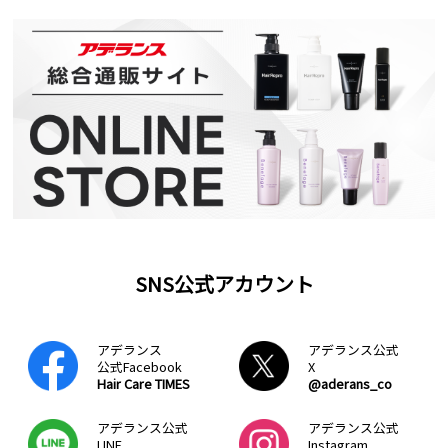
SNS公式アカウント
アデランス
アデランス公式
公式Facebook
X
Hair Care TIMES
@aderans_co
アデランス公式
アデランス公式
LINE
Instagram