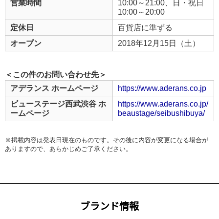
営業時間
10:00～21:00、日・祝日
10:00～20:00
定休日
百貨店に準ずる
オープン
2018年12月15日（土）
＜この件のお問い合わせ先＞
アデランス ホームページ
https://www.aderans.co.jp
ビューステージ西武渋谷 ホ
https://www.aderans.co.jp/
ームページ
beaustage/seibushibuya/
※掲載内容は発表日現在のものです。その後に内容が変更になる場合が
ありますので、あらかじめご了承ください。
ブランド情報