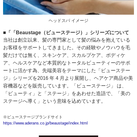
ヘッドスパ イメージ
■「「Beaustage（ビューステージ）」シリーズについて
当社は創立以来、髪の専門家として髪の悩みを抱えている
お客様をサポートしてきました。その経験やノウハウを毛
髪だけでは無く、スキンケア、スカルプケア、ボディケ
ア、ヘルスケアなど本質的なトータルビューティーのサポ
ートに活かす為、先端美容をテーマにした「ビューステー
ジ」シリーズを2016 年 4 月より展開し、ヘアケア商品や美
容機器などを販売しています。「ビューステージ」 は、
「ビューティ」と「ステージ」をあわせた造語で、「美の
ステージへ導く」という意味を込めています。
※ビューステージブランドサイト
https://www.aderans.co.jp/beaustage/index.html