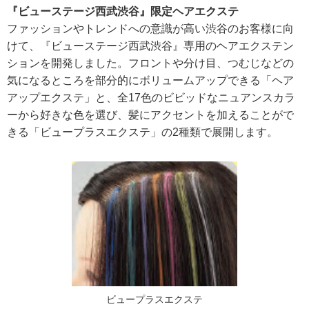
『ビューステージ西武渋谷』限定ヘアエクステ
ファッションやトレンドへの意識が高い渋谷のお客様に向
けて、『ビューステージ西武渋谷』専用のヘアエクステン
ションを開発しました。フロントや分け目、つむじなどの
気になるところを部分的にボリュームアップできる「ヘア
アップエクステ」と、全17色のビビッドなニュアンスカラ
ーから好きな色を選び、髪にアクセントを加えることがで
きる「ビュープラスエクステ」の2種類で展開します。
ビュープラスエクステ