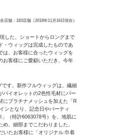
店舗：183店舗（2018年11月16日現在）
実現した、ショートからロングまで
ド・ウィッグは完成したものであ
では、お客様に合ったウィッグを
のお客様にご愛顧いただき、今年
ッグです。新作フルウィッグは、繊細
がバイオレットの2色性毛材にパー
材にプラチナメッシュを加えた「R
ザインとなり、記念日やパーティ
（特許6063078号）を、地肌に
ため、細部までこだわりました。
だいたお客様に「オリジナル 巾着