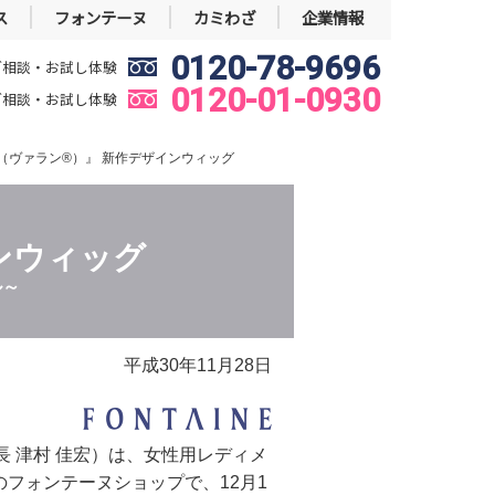
ス
フォンテーヌ
カミわざ
企業情報
0120-78-9696
ご相談・お試し体験
0120-01-0930
ご相談・お試し体験
® （ヴァラン®）』 新作デザインウィッグ
ンウィッグ
ル～
平成30年11月28日
 津村 佳宏）は、女性用レディメ
のフォンテーヌショップで、12月1