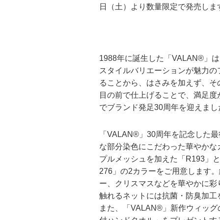
日（土）より数量限定で発売しま
1988年に誕生した「VALAN
スタイルバリエーションが魅力の
ることから、はさみを加えず、そ
目の前で仕上げることで、満足度
でブランド発足30周年を迎えまし
「VALAN®」30周年を記念し
な部分染色にこだわった華やかな
プルメッシュを加えた「R193
276」の2カラーをご用意しま
ー、クリスマスなどを華やかに彩り
触れるネットには抗菌・防臭加工
また、「VALAN®」新作ウィッ