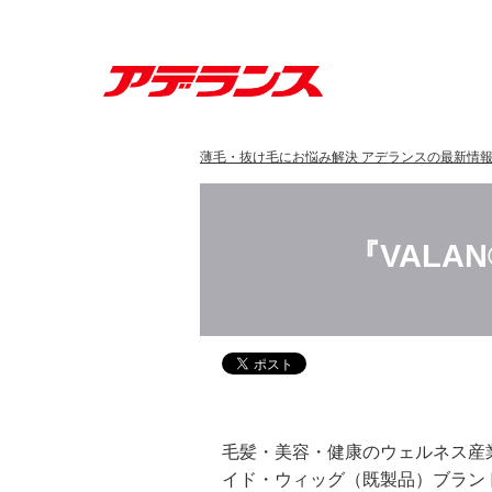
薄毛・抜け毛にお悩み解決 アデランスの最新情
『VAL
毛髪・美容・健康のウェルネス産
イド・ウィッグ（既製品）ブランド