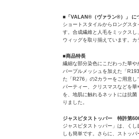
■「VALAN®（ヴァラン®）」 に
ショートスタイルからロングスタ
す。合成繊維と人毛をミックスし
ウィッグを取り揃えています。カ
■商品特長
繊細な部分染色にこだわった華や
パープルメッシュを加えた「R1
た「R276」の2カラーをご用
パーティー、クリスマスなどを華や
を、地肌に触れるネットには抗菌
りました。
ジャスピタストッパー 特許第606
ジャスピタストッパー」は、くし
しも簡単です。さらに、ストッパ