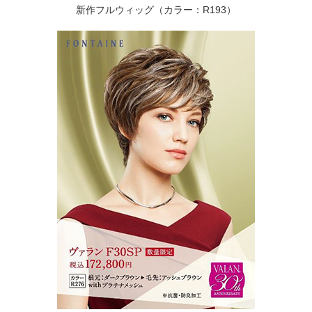
新作フルウィッグ（カラー：R193）