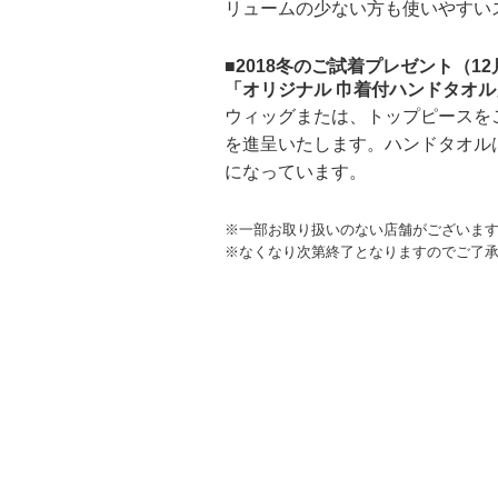
リュームの少ない方も使いやすい
■2018冬のご試着プレゼント（12
「オリジナル 巾着付ハンドタオル
ウィッグまたは、トップピースを
を進呈いたします。ハンドタオル
になっています。
※一部お取り扱いのない店舗がございま
※なくなり次第終了となりますのでご了