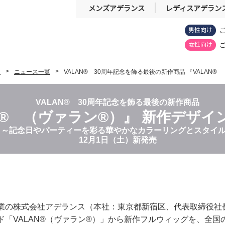
メンズアデランス
レディスアデラン
男性向け
女性向け
報
ニュース一覧
VALAN® 30周年記念を飾る最後の新作商品 『VALAN
VALAN® 30周年記念を飾る最後の新作商品
AN® （ヴァラン®）』 新作デザイ
～記念日やパーティーを彩る華やかなカラーリングとスタイ
12月1日（土）新発売
業の株式会社アデランス（本社：東京都新宿区、代表取締役社長
「VALAN®（ヴァラン®）」から新作フルウィッグを、全国