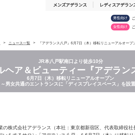
メンズアデランス
レディスアデラン
男性向け
女性向け
報
ニュース一覧
『アデランス八戸』6月7日（木）移転リニューアルオープ
JR本八戸駅南口より徒歩10分
ルヘア＆ビューティー『アデラン
6月7日（木）移転リニューアルオープン
～男女共通のエントランスに「ディスプレイスペース」を設
業の株式会社アデランス（本社：東京都新宿区、代表取締役社長