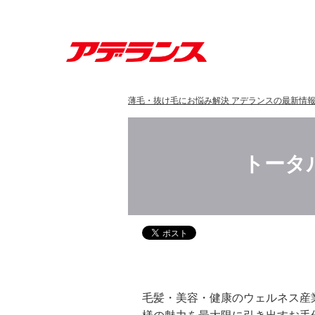
薄毛・抜け毛にお悩み解決 アデランスの最新情
トータ
毛髪・美容・健康のウェルネス産