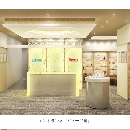
エントランス（イメージ図）