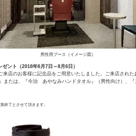
男性用ブース（イメージ図）
ゼント（2018年6月7日～8月6日）
ご来店のお客様に記念品をご用意いたしました。ご来店されたお
ー』または、『今治 あやなみハンドタオル』（男性向け）、『
次第終了とさせて頂きます。
。