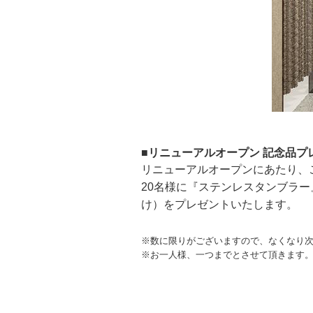
■リニューアルオープン 記念品プレ
リニューアルオープンにあたり、
20名様に『ステンレスタンブラ
け）をプレゼントいたします。
※数に限りがございますので、なくなり
※お一人様、一つまでとさせて頂きます