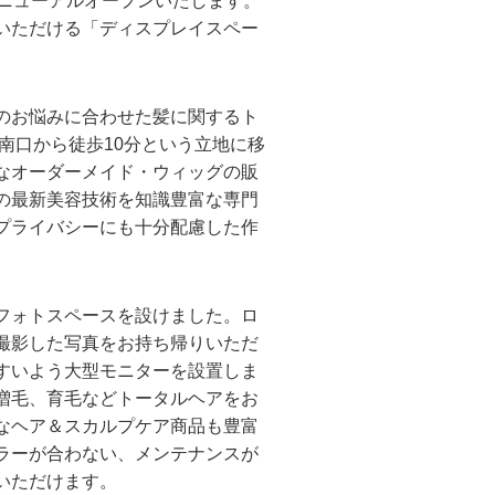
ニューアルオープンいたします。
いただける「ディスプレイスペー
のお悩みに合わせた髪に関するト
南口から徒歩10分という立地に移
なオーダーメイド・ウィッグの販
の最新美容技術を知識豊富な専門
プライバシーにも十分配慮した作
フォトスペースを設けました。ロ
撮影した写真をお持ち帰りいただ
すいよう大型モニターを設置しま
増毛、育毛などトータルヘアをお
なヘア＆スカルプケア商品も豊富
ラーが合わない、メンテナンスが
いただけます。