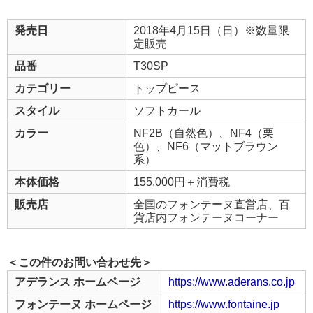
発売日
2018年4月15日（日）※数量限
定販売
品番
T30SP
カテゴリー
トップピース
スタイル
ソフトカール
カラー
NF2B（自然色）、NF4（栗
色）、NF6（マットブラウン
系）
本体価格
155,000円＋消費税
販売店
全国のフォンテーヌ直営店、百
貨店内フォンテーヌコーナー
＜この件のお問い合わせ先＞
アデランス ホームページ
https://www.aderans.co.jp
フォンテーヌ ホームページ
https://www.fontaine.jp