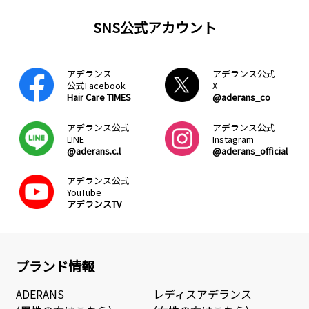
SNS公式アカウント
アデランス
アデランス公式
公式Facebook
X
Hair Care TIMES
@aderans_co
アデランス公式
アデランス公式
LINE
Instagram
@aderans.c.l
@aderans_official
アデランス公式
YouTube
アデランスTV
ブランド情報
ADERANS
レディスアデランス