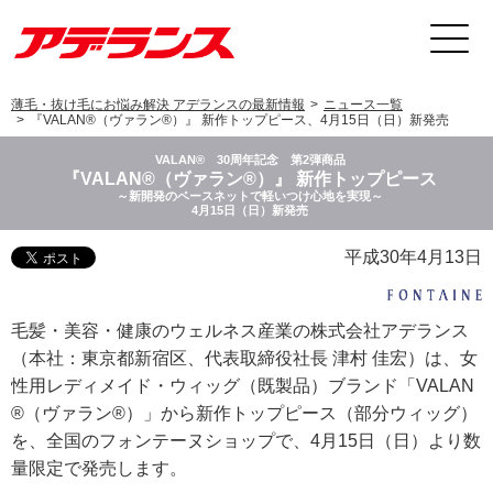
薄毛・抜け毛にお悩み解決 アデランスの最新情報
ニュース一覧
『VALAN®（ヴァラン®）』 新作トップピース、4月15日（日）新発売
VALAN® 30周年記念 第2弾商品
『VALAN®（ヴァラン®）』 新作トップピース
～新開発のベースネットで軽いつけ心地を実現～
4月15日（日）新発売
平成30年4月13日
毛髪・美容・健康のウェルネス産業の株式会社アデランス
（本社：東京都新宿区、代表取締役社長 津村 佳宏）は、女
性用レディメイド・ウィッグ（既製品）ブランド「VALAN
®（ヴァラン®）」から新作トップピース（部分ウィッグ）
を、全国のフォンテーヌショップで、4月15日（日）より数
量限定で発売します。