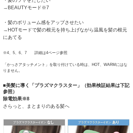
・髪のツヤをだしたい
→BEAUTYモード※7
・髪のボリューム感をアップさせたい
→HOTモードで髪の根元を持ち上げながら温風を髪の根元
にあてる
※4、5、6、7 詳細は4ページ参照
「かっさアタッチメント」を取り付けている時は、HOT、WARMにはな
りません。
■美髪に導く「プラズマクラスター」（効果検証結果は下記
参照）
除電効果※8
さらっと、まとまりのある髪へ