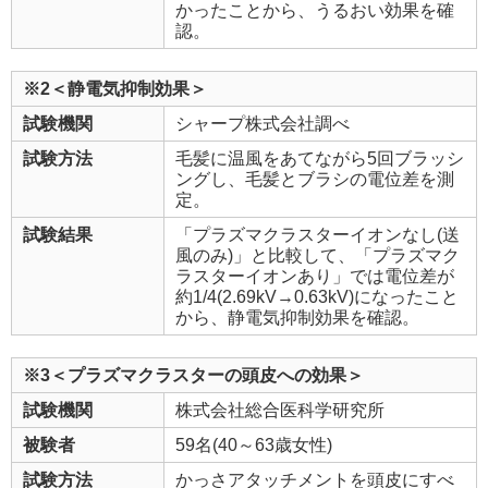
かったことから、うるおい効果を確
認。
※2＜静電気抑制効果＞
試験機関
シャープ株式会社調べ
試験方法
毛髪に温風をあてながら5回ブラッシ
ングし、毛髪とブラシの電位差を測
定。
試験結果
「プラズマクラスターイオンなし(送
風のみ)」と比較して、「プラズマク
ラスターイオンあり」では電位差が
約1/4(2.69kV→0.63kV)になったこと
から、静電気抑制効果を確認。
※3＜プラズマクラスターの頭皮への効果＞
試験機関
株式会社総合医科学研究所
被験者
59名(40～63歳女性)
試験方法
かっさアタッチメントを頭皮にすべ