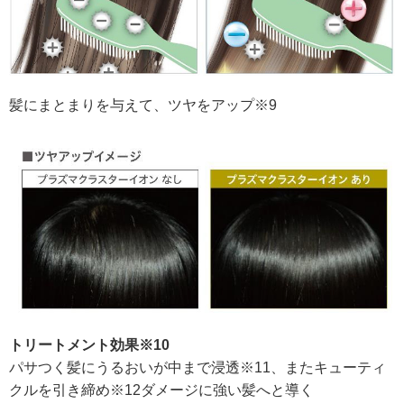
髪にまとまりを与えて、ツヤをアップ※9
トリートメント効果※10
パサつく髪にうるおいが中まで浸透※11、またキューティ
クルを引き締め※12ダメージに強い髪へと導く