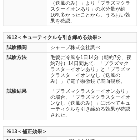
（送風のみ）」より「プラズマクラ
スターイオンあり」の水分量が約
16%多かったことから、うるおい効
果を確認。
※12＜キューティクルを引き締める効果＞
試験機関
シャープ株式会社調べ
試験方法
毛髪に冷風を1日14分（朝約7分、夜
約7分）14日間あて、「プラズマク
ラスターイオンあり」と「プラズマ
クラスターイオンなし（送風の
み）」で電子顕微鏡で表面観察。
試験結果
「プラズマクラスターイオンあり」
の場合、「プラズマクラスターイオ
ンなし（送風のみ）」に比べてキュ
ーティクルを引き締める効果が確認
された。
※13＜補正効果＞