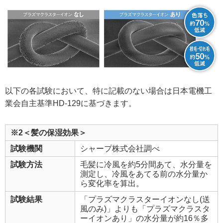
以下の各試験において、特に記載のない場合は日本電機工
業会自主基準HD-129に基づきます。
※2＜髪の保湿効果＞
試験機関
シャープ株式会社調べ
試験方法
毛髪に冷風を約5分間あて、水分量を
測定し、冷風をあてる前の水分量か
ら変化率を算出。
試験結果
「プラズマクラスターイオンなし(送
風のみ)」よりも「プラズマクラスタ
ーイオンあり」の水分量が約16％多