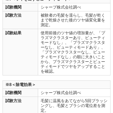
試験機関
シャープ株式会社調べ
試験方法
被験者の毛髪を濡らし、毛髪が乾く
まで乾燥させた後のツヤ値変化量を
測定。
試験結果
使用前後のツヤ値の増加量が、「プ
ラズマクラスターあり、ビューティ
モードなし」、「プラズマクラスタ
ーなし、ビューティモードあり」、
「プラズマクラスターなし、ビュー
ティモードなし」の順に大きいこと
から、プラズマクラスターとビュー
ティモードでツヤをアップすること
を確認。
※8＜除電効果＞
試験機関
シャープ株式会社調べ
試験方法
毛髪に温風をあてながら5回ブラッシ
ングし、毛髪とブラシの電位差を測
定。