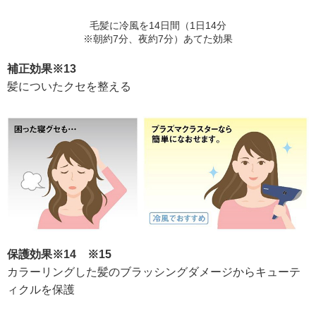
毛髪に冷風を14日間（1日14分
※朝約7分、夜約7分）あてた効果
補正効果※13
髪についたクセを整える
保護効果※14 ※15
カラーリングした髪のブラッシングダメージからキューテ
ィクルを保護