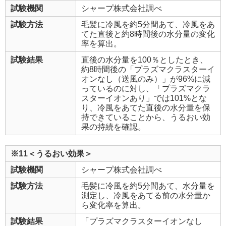
試験機関
シャープ株式会社調べ
試験方法
毛髪に冷風を約5分間あて、冷風をあ
てた直後と約8時間後の水分量の変化
率を算出。
試験結果
直後の水分量を100％としたとき、
約8時間後の「プラズマクラスターイ
オンなし（送風のみ）」が96%に減
っているのに対し、「プラズマクラ
スターイオンあり」では101%とな
り、冷風をあてた直後の水分量を保
持できていることから、うるおい効
果の持続を確認。
※11＜うるおい効果＞
試験機関
シャープ株式会社調べ
試験方法
毛髪に冷風を約5分間あて、水分量を
測定し、冷風をあてる前の水分量か
ら変化率を算出。
試験結果
「プラズマクラスターイオンなし