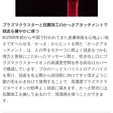
プラズマクラスターと抗菌加工のかっさアタッチメントで
頭皮を健やかに保つ
約2500年前から中国で行われてきた皮膚表面を心地よい強
さですべらせる「かっさ」からヒントを得た「かっさアタ
ッチメント」は、人の手をモチーフに程よく頭皮をつかむ
弾力と形状にこだわったマッサージ部と、吹き出し口にプ
ラズマクラスターイオンの高濃度空間を作る吹出口カバー
で構成しています。プロのヘッドスパリストのアドバイス
を受け、頭皮を生え際から頭頂部に向けてすり流すように
髪の毛をかき分けて使用することで、高濃度プラズマクラ
スターイオンが効率よく頭皮に届きます。かっさ部分には
抗菌加工を施してあるので、清潔感を保つことができま
す。