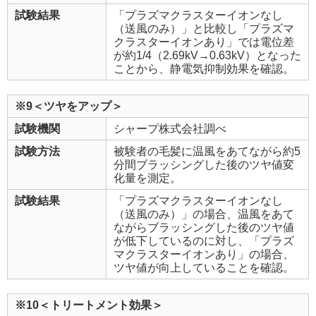
試験結果
「プラズマクラスターイオンなし
（送風のみ）」と比較し「プラズマ
クラスターイオンあり」では電位差
が約1/4（2.69kV→0.63kV）となった
ことから、静電気抑制効果を確認。
※9＜ツヤをアップ＞
試験機関
シャープ株式会社調べ
試験方法
被験者の毛髪に温風をあてながら約5
分間ブラッシングした後のツヤ値変
化量を測定。
試験結果
「プラズマクラスターイオンなし
（送風のみ）」の場合、温風をあて
ながらブラッシングした後のツヤ値
が低下しているのに対し、「プラズ
マクラスターイオンあり」の場合、
ツヤ値が向上していることを確認。
※10＜トリートメント効果＞