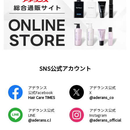
SNS公式アカウント
アデランス
アデランス公式
公式Facebook
X
Hair Care TIMES
@aderans_co
アデランス公式
アデランス公式
LINE
Instagram
@aderans.c.l
@aderans_official