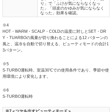
り」で「ふけが気にならなくなっ
た」「頭皮のかゆみが気にならなく
なった」効果を確認。
※4
HOT・WARM・SCALP・COLDの温度に対しとSET・DR
Y・TUARBOの風量が切り換わることによる12 パターンの
風と、温冷を自動で切り替える、ビューティモードの合計1
3パターン。
※5
S-TURBO運転時。室温30℃での使用条件であり、季節や使
用環境により変化します。
※6
S-TURBO運転時
※7＜ツヤを出すビューティモード＞