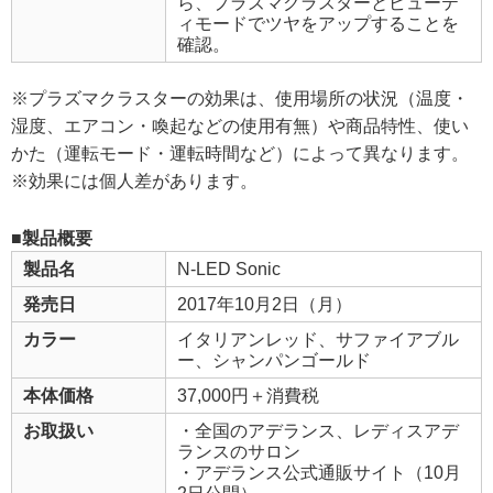
ら、プラズマクラスターとビューテ
ィモードでツヤをアップすることを
確認。
※プラズマクラスターの効果は、使用場所の状況（温度・
湿度、エアコン・喚起などの使用有無）や商品特性、使い
かた（運転モード・運転時間など）によって異なります。
※効果には個人差があります。
■製品概要
製品名
N-LED Sonic
発売日
2017年10月2日（月）
カラー
イタリアンレッド、サファイアブル
ー、シャンパンゴールド
本体価格
37,000円＋消費税
お取扱い
・全国のアデランス、レディスアデ
ランスのサロン
・アデランス公式通販サイト（10月