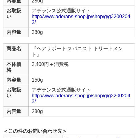
内容量
280g
お取扱
アデランス公式通販サイト
い
http://www.aderans-shop.jp/shop/g/g3200204
2/
内容量
280g
商品名
『ヘアサポート スパニスト トリートメン
ト』
本体価
2,400円＋消費税
格
内容量
150g
お取扱
アデランス公式通販サイト
い
http://www.aderans-shop.jp/shop/g/g3200204
3/
内容量
280g
＜この件のお問い合わせ先＞