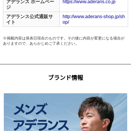
アデランス ホームペー
https://www.aderans.co.jp
ジ
アデランス公式通販サ
http://www.aderans-shop.jp/sh
イト
op/
※掲載内容は発表日現在のものです。その後に内容が変更になる場合が
ありますので、あらかじめご了承ください。
ブランド情報