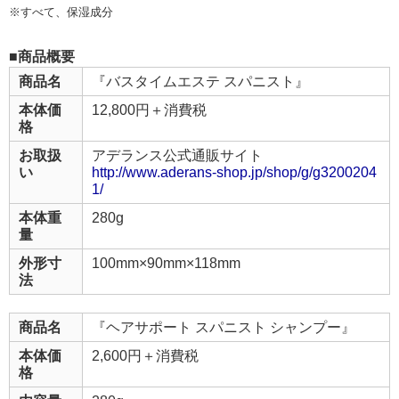
※すべて、保湿成分
■商品概要
商品名
『バスタイムエステ スパニスト』
本体価
12,800円＋消費税
格
お取扱
アデランス公式通販サイト
い
http://www.aderans-shop.jp/shop/g/g3200204
1/
本体重
280g
量
外形寸
100mm×90mm×118mm
法
商品名
『ヘアサポート スパニスト シャンプー』
本体価
2,600円＋消費税
格