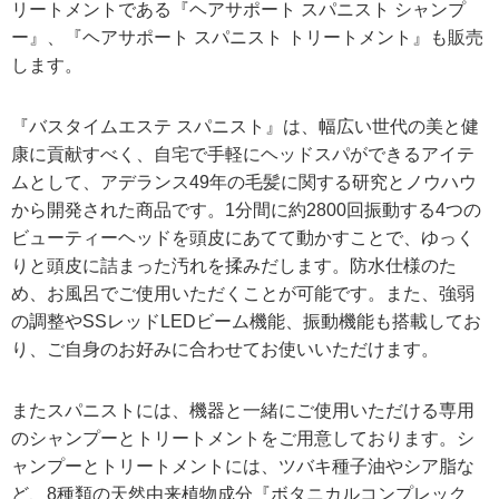
リートメントである『ヘアサポート スパニスト シャンプ
ー』、『ヘアサポート スパニスト トリートメント』も販売
します。
『バスタイムエステ スパニスト』は、幅広い世代の美と健
康に貢献すべく、自宅で手軽にヘッドスパができるアイテ
ムとして、アデランス49年の毛髪に関する研究とノウハウ
から開発された商品です。1分間に約2800回振動する4つの
ビューティーヘッドを頭皮にあてて動かすことで、ゆっく
りと頭皮に詰まった汚れを揉みだします。防水仕様のた
め、お風呂でご使用いただくことが可能です。また、強弱
の調整やSSレッドLEDビーム機能、振動機能も搭載してお
り、ご自身のお好みに合わせてお使いいただけます。
またスパニストには、機器と一緒にご使用いただける専用
のシャンプーとトリートメントをご用意しております。シ
ャンプーとトリートメントには、ツバキ種子油やシア脂な
ど、8種類の天然由来植物成分『ボタニカルコンプレック