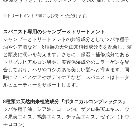
※トリートメントの際にもお使いいただけます。
スパニスト専用のシャンプー＆トリートメント
シャンプーとトリートメントの共通成分としてツバキ種子
油やシア脂など、8種類の天然由来植物成分※を配合し、髪
と頭皮に潤いを与えます。さらに、保湿・補修成分である
トリプルヒアルロン酸や、美容保湿成分のコラーゲンを配
合しており、ハリやコシのある美しい髪へと導きます。同
時にフェイスケアやボディケアなど、スパニストはトータ
ルビューティーをサポートします。
8種類の天然由来植物成分『ボタニカルコンプレックス』
ツバキ種子油、シア油、コーン油、ザクロ果実エキス、ウ
メ果実エキス、褐藻エキス、チャ葉エキス、ゼイン（トウ
モロコシ）