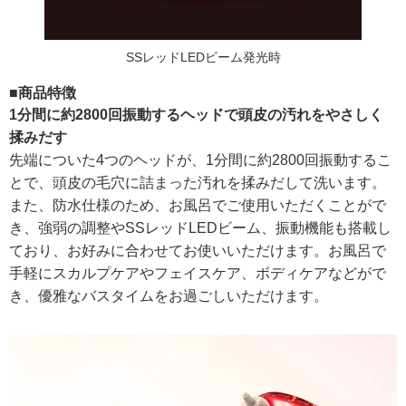
SSレッドLEDビーム発光時
■商品特徴
1分間に約2800回振動するヘッドで頭皮の汚れをやさしく
揉みだす
先端についた4つのヘッドが、1分間に約2800回振動するこ
とで、頭皮の毛穴に詰まった汚れを揉みだして洗います。
また、防水仕様のため、お風呂でご使用いただくことがで
き、強弱の調整やSSレッドLEDビーム、振動機能も搭載し
ており、お好みに合わせてお使いいただけます。お風呂で
手軽にスカルプケアやフェイスケア、ボディケアなどがで
き、優雅なバスタイムをお過ごしいただけます。