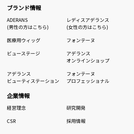
ブランド情報
ADERANS
レディスアデランス
(男性の方はこちら)
(女性の方はこちら)
医療用ウィッグ
フォンテーヌ
ビューステージ
アデランス
オンラインショップ
アデランス
フォンテーヌ
ビューティステーション
プロフェッショナル
企業情報
経営理念
研究開発
CSR
採用情報