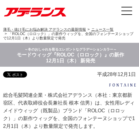
薄毛・抜け毛にお悩み解決 アデランスの最新情報
ニュース一覧
「ROLOC（ロロック）」の新作ウィッグを、全国のフォンテーヌショップ
で12月1日（木）より数量限定で発売
～冬のおしゃれを彩るエレガントなグラデーションカラー～
モードウィッグ『ROLOC（ロロック）』の新作
12月1日（木） 新発売
平成28年12月1日
総合毛髪関連企業・株式会社アデランス（本社：東京都新
宿区、代表取締役会長兼社長 根本 信男）は、女性用レディ
メイドウィッグ（既製品）ブランド「ROLOC（ロロッ
ク）」の新作ウィッグを、全国のフォンテーヌショップで1
2月1日（木）より数量限定で発売します。