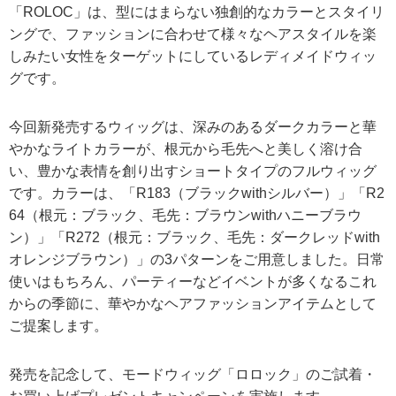
「ROLOC」は、型にはまらない独創的なカラーとスタイリ
ングで、ファッションに合わせて様々なヘアスタイルを楽
しみたい女性をターゲットにしているレディメイドウィッ
グです。
今回新発売するウィッグは、深みのあるダークカラーと華
やかなライトカラーが、根元から毛先へと美しく溶け合
い、豊かな表情を創り出すショートタイプのフルウィッグ
です。カラーは、「R183（ブラックwithシルバー）」「R2
64（根元：ブラック、毛先：ブラウンwithハニーブラウ
ン）」「R272（根元：ブラック、毛先：ダークレッドwith
オレンジブラウン）」の3パターンをご用意しました。日常
使いはもちろん、パーティーなどイベントが多くなるこれ
からの季節に、華やかなヘアファッションアイテムとして
ご提案します。
発売を記念して、モードウィッグ「ロロック」のご試着・