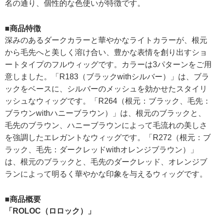
名の通り、個性的な色使いが特徴です。
■商品特徴
深みのあるダークカラーと華やかなライトカラーが、根元
から毛先へと美しく溶け合い、豊かな表情を創り出すショ
ートタイプのフルウィッグです。カラーは3パターンをご用
意しました。「R183（ブラックwithシルバー）」は、ブラ
ックをベースに、シルバーのメッシュを効かせたスタイリ
ッシュなウィッグです。「R264（根元：ブラック、毛先：
ブラウンwithハニーブラウン）」は、根元のブラックと、
毛先のブラウン、ハニーブラウンによって毛流れの美しさ
を強調したエレガントなウィッグです。「R272（根元：ブ
ラック、毛先：ダークレッドwithオレンジブラウン）」
は、根元のブラックと、毛先のダークレッド、オレンジブ
ランによって明るく華やかな印象を与えるウィッグです。
■商品概要
「ROLOC（ロロック）」