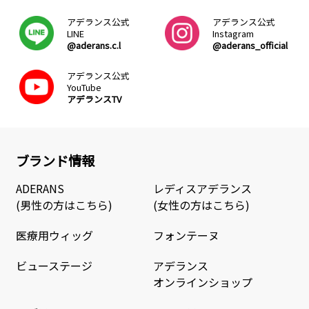
アデランス公式
アデランス公式
LINE
Instagram
@aderans.c.l
@aderans_official
アデランス公式
YouTube
アデランスTV
ブランド情報
ADERANS
レディスアデランス
(男性の方はこちら)
(女性の方はこちら)
医療用ウィッグ
フォンテーヌ
ビューステージ
アデランス
オンラインショップ