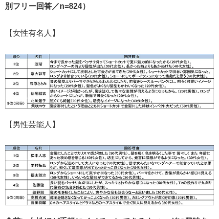
別フリー回答／n=824）
【女性有名人】
【男性芸能人】