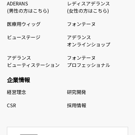
ADERANS
レディスアデランス
(男性の方はこちら)
(女性の方はこちら)
医療用ウィッグ
フォンテーヌ
ビューステージ
アデランス
オンラインショップ
アデランス
フォンテーヌ
ビューティステーション
プロフェッショナル
企業情報
経営理念
研究開発
CSR
採用情報