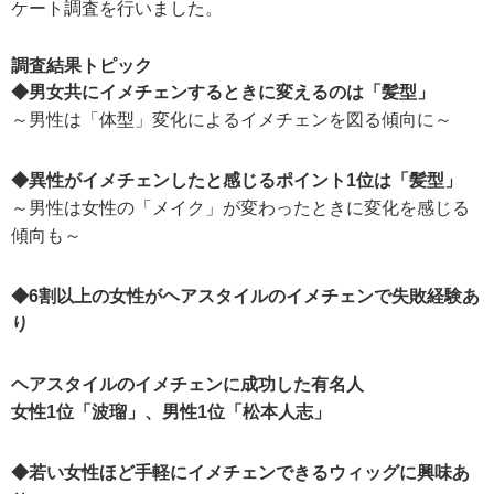
ケート調査を行いました。
調査結果トピック
◆男女共にイメチェンするときに変えるのは「髪型」
～男性は「体型」変化によるイメチェンを図る傾向に～
◆異性がイメチェンしたと感じるポイント1位は「髪型」
～男性は女性の「メイク」が変わったときに変化を感じる
傾向も～
◆6割以上の女性がヘアスタイルのイメチェンで失敗経験あ
り
ヘアスタイルのイメチェンに成功した有名人
女性1位「波瑠」、男性1位「松本人志」
◆若い女性ほど手軽にイメチェンできるウィッグに興味あ