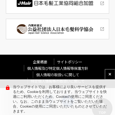
企業概要
サイトポリシー
個人情報及び特定個人情報等保護方針
個人情報の取扱いに関して
特定個人情報等の取扱いに関して
当ウェブサイトでは、お客様により良いサービスを提供す
るため、Cookieを利用しております。当ウェブサイトを快
適にご利用いただくため、Cookieの使用にご同意くださ
い。なお、このまま当ウェブサイトをご覧いただいた場
合、Cookieの使用にご同意いただいたものとさせていただ
きます。