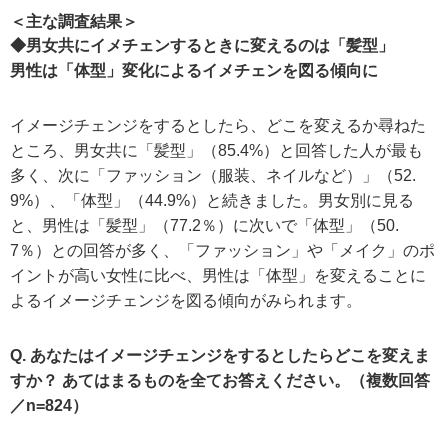
＜主な調査結果＞
◆男女共にイメチェンするときに変えるのは「髪型」
男性は「体型」変化によるイメチェンを図る傾向に
イメージチェンジをするとしたら、どこを変えるか尋ねた
ところ、男女共に「髪型」（85.4%）と回答した人が最も
多く、次に「ファッション（服装、ネイルなど）」（52.
9%）、「体型」（44.9%）と続きました。男女別に見る
と、男性は「髪型」（77.2％）に次いで「体型」（50.
7％）との回答が多く、「ファッション」や「メイク」のポ
イントが高い女性に比べ、男性は「体型」を変えることに
よるイメージチェンジを図る傾向がみられます。
Q. あなたはイメージチェンジをするとしたらどこを変えま
すか？ あてはまるものを全てお答えください。（複数回答
／n=824）