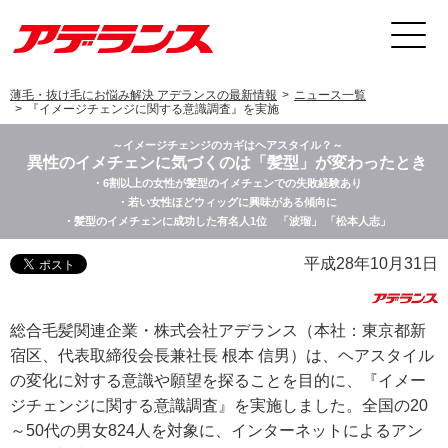
薄毛・抜け毛にお悩み解決 アデランスの最新情報
ニュース一覧
『イメージチェンジに関する意識調査』を実施
～イメージチェンジのカギはヘアスタイル？～
異性のイメチェンに気づくのは「髪型」が変わったとき
・6割以上の女性が髪型のイメチェンでの失敗経験あり
・若い女性ほどウィッグに興味がある傾向に
・髪型のイメチェンに成功した有名人1位 「波瑠」 「松本人志」
平成28年10月31日
総合毛髪関連企業・株式会社アデランス（本社：東京都新
宿区、代表取締役会長兼社長 根本 信男）は、ヘアスタイル
の変化に対する意識や願望を探ることを目的に、『イメー
ジチェンジに関する意識調査』を実施しました。全国の20
～50代の男女824人を対象に、インターネットによるアン