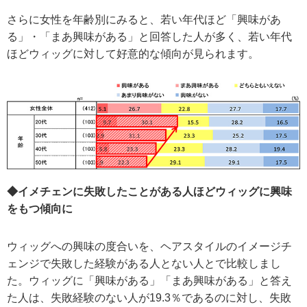
さらに女性を年齢別にみると、若い年代ほど「興味があ
る」・「まあ興味がある」と回答した人が多く、若い年代
ほどウィッグに対して好意的な傾向が見られます。
◆イメチェンに失敗したことがある人ほどウィッグに興味
をもつ傾向に
ウィッグへの興味の度合いを、ヘアスタイルのイメージチ
ェンジで失敗した経験がある人とない人とで比較しまし
た。ウィッグに「興味がある」「まあ興味がある」と答え
た人は、失敗経験のない人が19.3％であるのに対し、失敗