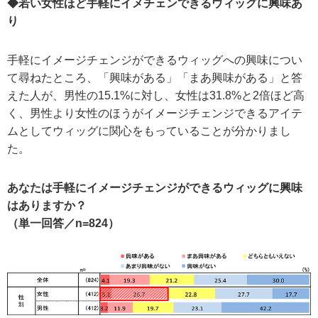
◆若い女性ほど手軽にイメチェンできるウィッグに興味あ
り
手軽にイメージチェンジができるウィッグへの興味につい
て尋ねたところ、「興味がある」「まあ興味がある」と答
えた人が、男性の15.1%に対し、女性は31.8%と2倍ほど高
く、男性より女性のほうがイメージチェンジできるアイテ
ムとしてウィッグに関心をもっていることが分かりまし
た。
あなたは手軽にイメージチェンジができるウィッグに興味
はありますか？
（単一回答／n=824）