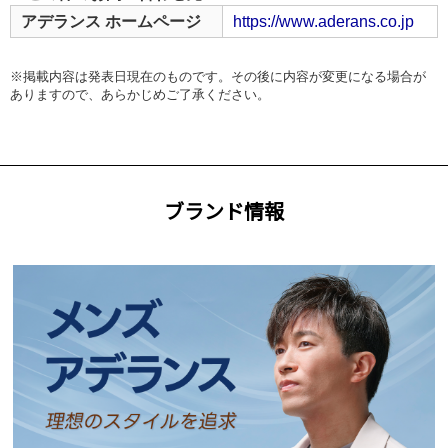
アデランス ホームページ
https://www.aderans.co.jp
※掲載内容は発表日現在のものです。その後に内容が変更になる場合が
ありますので、あらかじめご了承ください。
ブランド情報