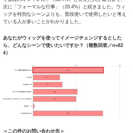
次に「フォーマルな行事」（20.4%）と続きました。ウィ
ッグを特別なシーンよりも、普段使いで使用したいと考え
ている人が多いことがわかりました。
あなたがウィッグを使ってイメージチェンジするとした
ら、どんなシーンで使いたいですか？（複数回答／n=82
4）
＜この件のお問い合わせ先＞