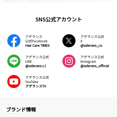
SNS公式アカウント
アデランス
アデランス公式
公式Facebook
X
Hair Care TIMES
@aderans_co
アデランス公式
アデランス公式
LINE
Instagram
@aderans.c.l
@aderans_official
アデランス公式
YouTube
アデランスTV
ブランド情報