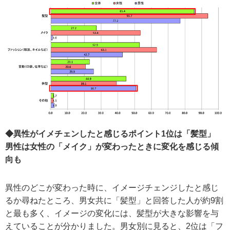
◆異性がイメチェンしたと感じるポイント1位は「髪型」
男性は女性の「メイク」が変わったときに変化を感じる傾
向も
異性のどこが変わった時に、イメージチェンジしたと感じ
るか尋ねたところ、男女共に「髪型」と回答した人が約9割
と最も多く、イメージの変化には、髪型が大きな影響を与
えていることが分かりました。男女別に見ると、2位は「フ