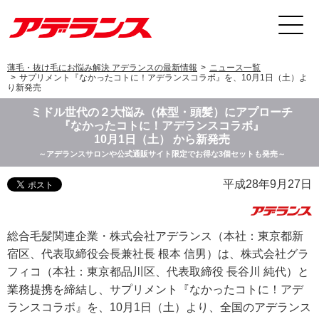
薄毛・抜け毛にお悩み解決 アデランスの最新情報
ニュース一覧
サプリメント『なかったコトに！アデランスコラボ』を、10月1日（土）よ
り新発売
ミドル世代の２大悩み（体型・頭髪）にアプローチ
『なかったコトに！アデランスコラボ』
10月1日（土） から新発売
～アデランスサロンや公式通販サイト限定でお得な3個セットも発売～
平成28年9月27日
総合毛髪関連企業・株式会社アデランス（本社：東京都新
宿区、代表取締役会長兼社長 根本 信男）は、株式会社グラ
フィコ（本社：東京都品川区、代表取締役 長谷川 純代）と
業務提携を締結し、サプリメント『なかったコトに！アデ
ランスコラボ』を、10月1日（土）より、全国のアデランス