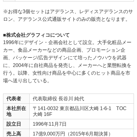
※お得な3個セットはアデランス、レディスアデランスのサ
ロン、アデランス公式通販サイトのみの販売となります。
■株式会社グラフィコについて
1996年にデザイン・企画会社として設立。大手化粧品メー
カー、食品メーカーなどの商品企画、プロモーション企
画、パッケージ/広告デザインにて培ったノウハウを武器
に、2004年に自社商品を発売し、メーカーへと業態転換を
行う。以降、女性向け商品を中心に多くのヒット商品を市
場へ送り出している。
代表者
代表取締役 長谷川 純代
本社所在
〒141-0032 東京都品川区大崎 1-6-1 TOC
地
大崎 16F
設立日
1996年11月7日
売上高
17億9,000万円（2015年6月期決算）