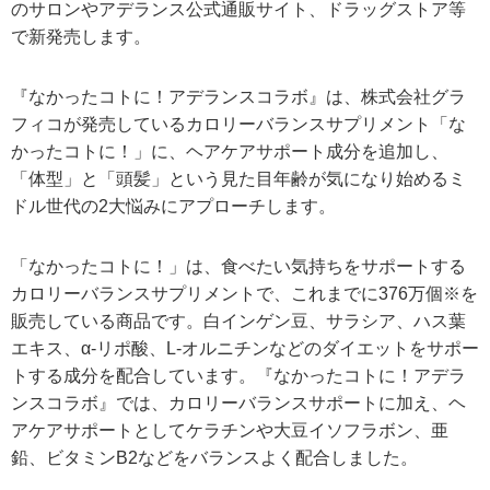
のサロンやアデランス公式通販サイト、ドラッグストア等
で新発売します。
『なかったコトに！アデランスコラボ』は、株式会社グラ
フィコが発売しているカロリーバランスサプリメント「な
かったコトに！」に、ヘアケアサポート成分を追加し、
「体型」と「頭髪」という見た目年齢が気になり始めるミ
ドル世代の2大悩みにアプローチします。
「なかったコトに！」は、食べたい気持ちをサポートする
カロリーバランスサプリメントで、これまでに376万個※を
販売している商品です。白インゲン豆、サラシア、ハス葉
エキス、α-リポ酸、L-オルニチンなどのダイエットをサポー
トする成分を配合しています。『なかったコトに！アデラ
ンスコラボ』では、カロリーバランスサポートに加え、ヘ
アケアサポートとしてケラチンや大豆イソフラボン、亜
鉛、ビタミンB2などをバランスよく配合しました。