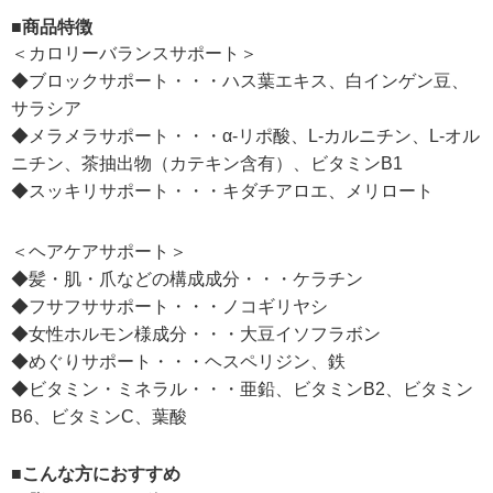
■商品特徴
＜カロリーバランスサポート＞
◆ブロックサポート・・・ハス葉エキス、白インゲン豆、
サラシア
◆メラメラサポート・・・α-リポ酸、L-カルニチン、L-オル
ニチン、茶抽出物（カテキン含有）、ビタミンB1
◆スッキリサポート・・・キダチアロエ、メリロート
＜ヘアケアサポート＞
◆髪・肌・爪などの構成成分・・・ケラチン
◆フサフササポート・・・ノコギリヤシ
◆女性ホルモン様成分・・・大豆イソフラボン
◆めぐりサポート・・・ヘスペリジン、鉄
◆ビタミン・ミネラル・・・亜鉛、ビタミンB2、ビタミン
B6、ビタミンC、葉酸
■こんな方におすすめ