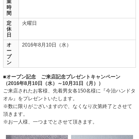
業
時
間
定
火曜日
休
日
オ
2016年8月10日（水）
ー
プ
ン
■オープン記念 ご来店記念プレゼントキャンペーン
（2016年8月10日（水）～10月31日（月））
ご来店されたお客様、先着男女各150名様に『今治ハンドタ
オル』をプレゼントいたします。
※数に限りがございますので、なくなり次第終了とさせて
頂きます。
※お一人様、一つまでとさせて頂きます。