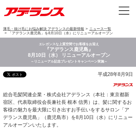
薄毛・抜け毛にお悩み解決 アデランスの最新情報
ニュース一覧
「アデランス鹿児島」を8月10日（水）にリニューアルオープン
エレガンスな上質空間でお客様をお迎え
『アデランス鹿児島』
8月10日（水） リニューアルオープン
～リニューアル記念プレゼントキャンペーン実施～
平成28年8月9日
総合毛髪関連企業・株式会社アデランス（本社：東京都新
宿区、代表取締役会長兼社長 根本 信男）は、髪に関するお
客様の魅力を最大限に引き出すお手伝いをするサロン「ア
デランス鹿児島」（鹿児島市）を8月10日（水）にリニュー
アルオープンいたします。