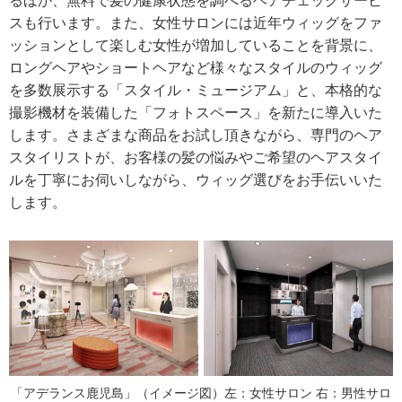
るほか、無料で髪の健康状態を調べるヘアチェックサービ
スも行います。また、女性サロンには近年ウィッグをファ
ッションとして楽しむ女性が増加していることを背景に、
ロングヘアやショートヘアなど様々なスタイルのウィッグ
を多数展示する「スタイル・ミュージアム」と、本格的な
撮影機材を装備した「フォトスペース」を新たに導入いた
します。さまざまな商品をお試し頂きながら、専門のヘア
スタイリストが、お客様の髪の悩みやご希望のヘアスタイ
ルを丁寧にお伺いしながら、ウィッグ選びをお手伝いいた
します。
「アデランス鹿児島」（イメージ図）左：女性サロン 右：男性サロ