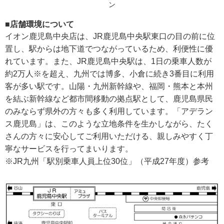
ン
■店舗環境について
イオン鹿児島中央店は、JR鹿児島中央駅東口の目の前に位
置し、駅からは地下道でつながっているため、利便性に優
れています。また、JR鹿児島中央駅は、1日の乗車人数が
約2万人※を超え、九州では博多、小倉に続き3番目に利用
客が多い駅です。山陽・九州新幹線や、福岡・熊本と本州
を結ぶ新幹線など都市間移動の拠点駅として、鹿児島県民
のみならず県外の方々も多く利用しています。「アデラン
ス鹿児島」は、このような立地条件を生かしながら、たく
さんの方々に安心してご利用いただける、親しみやすく丁
寧なサービスを行ってまいります。
※JR九州「駅別乗車人員上位30位」（平成27年度）参考