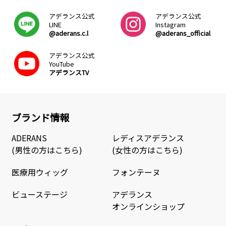
アデランス公式
アデランス公式
LINE
Instagram
@aderans.c.l
@aderans_official
アデランス公式
YouTube
アデランスTV
ブランド情報
ADERANS
レディスアデランス
(男性の方はこちら)
(女性の方はこちら)
医療用ウィッグ
フォンテーヌ
ビューステージ
アデランス
オンラインショップ