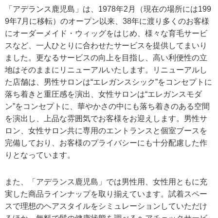
「アデランス鹿児島」は、1978年2月（現在の場所には199
9年7月に移転）のオープン以来、38年に渡り多くのお客様
にオーダーメイド・ウィッグをはじめ、様々な育毛サービ
スなど、一人ひとりに合わせたサービスを提供してまいり
ました。更なるサービスの向上を目指し、高い利便性の立
地はそのままにリニューアルいたします。リニューアルし
た店舗は、男性サロンは“エレガンスシック”をコンセプトに
落ち着きと重圧感を演出、女性サロンは“エレガンスモダ
ン”をコンセプトに、華やかさの中にも落ち着きのある空間
を演出し、上品な雰囲気でお客様をお迎えします。男性サ
ロン、女性サロン共に専用のエントランスと個室ブースを
完備しており、お客様のプライバシーにも十分配慮した作
りとなっています。
また、「アデランス鹿児島」では男性用、女性用ともに充
実した商品ラインナップを取り揃えています。試着スペー
スで理想のヘアスタイルをシミュレーションしていただけ